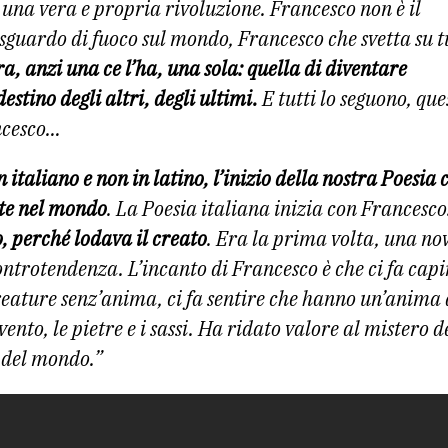
 una vera e propria rivoluzione. Francesco non è il
 sguardo di fuoco sul mondo, Francesco che svetta su t
, anzi una ce l’ha, una sola: quella di diventare
estino degli altri, degli ultimi.
E tutti lo seguono, que
ncesco…
 italiano e non in latino, l’inizio della nostra Poesia 
te nel mondo
. La Poesia italiana inizia con Francesc
, perché lodava il creato
. Era la prima volta, una no
controtendenza. L’incanto di Francesco è che ci fa capi
reature senz’anima, ci fa sentire che hanno un’anima
l vento, le pietre e i sassi. Ha ridato valore al mistero 
à del mondo.”