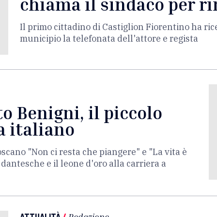
chiama il sindaco per ri
Il primo cittadino di Castiglion Fiorentino ha ri
municipio la telefonata dell'attore e regista
o Benigni, il piccolo
a italiano
toscano "Non ci resta che piangere" e "La vita è
 dantesche e il leone d'oro alla carriera a
ATTUALITÀ
/
Redazione