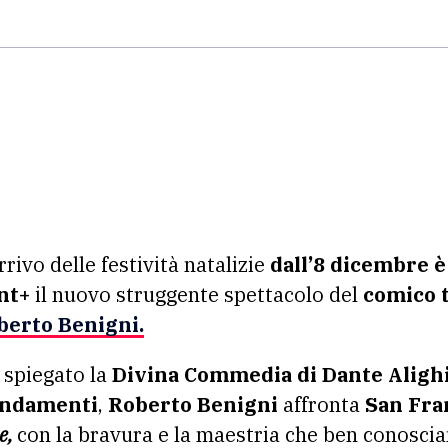
rivo delle festività natalizie
dall’8 dicembre è
nt+
il nuovo struggente spettacolo del
comico 
berto Benigni.
 spiegato la
Divina Commedia di Dante Aligh
andamenti
,
Roberto Benigni
affronta
San Fran
e,
con la bravura e la maestria che ben conosci