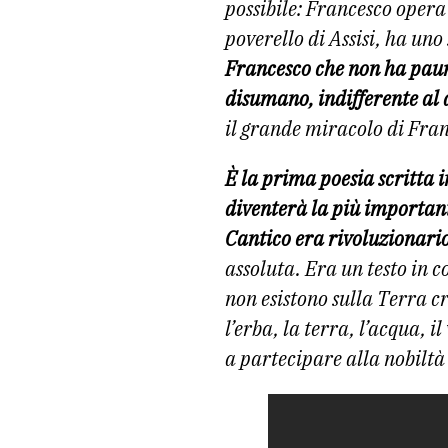
possibile: Francesco opera
poverello di Assisi, ha uno
Francesco che non ha paura
disumano, indifferente al d
il grande miracolo di Fra
È la prima poesia scritta in
diventerà la più importan
Cantico era rivoluzionario
assoluta. Era un testo in 
non esistono sulla Terra c
l’erba, la terra, l’acqua, i
a partecipare alla nobilt