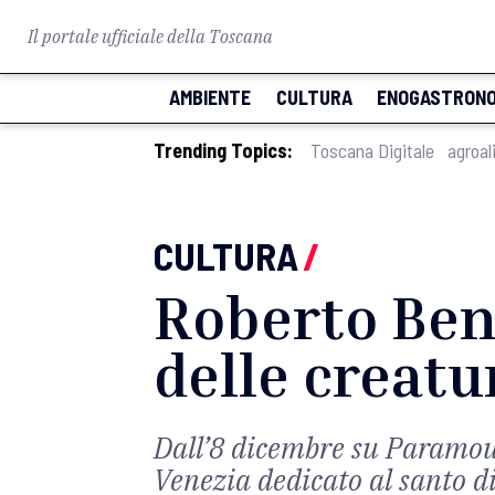
Il portale ufficiale della Toscana
AMBIENTE
CULTURA
ENOGASTRONO
Trending Topics:
Toscana Digitale
agroal
CULTURA
/
Roberto Beni
delle creatu
Dall’8 dicembre su Paramou
Venezia dedicato al santo di