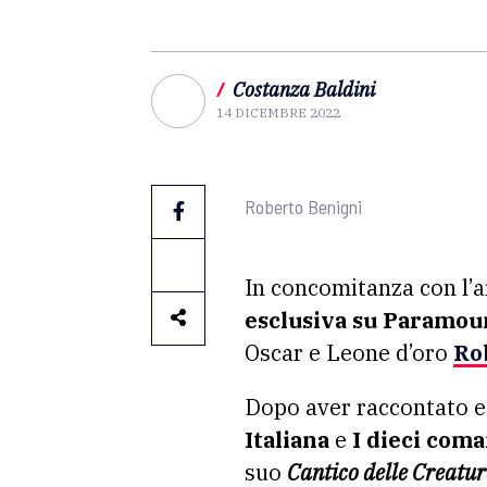
/
Costanza Baldini
14 DICEMBRE 2022
Roberto Benigni
In concomitanza con l’ar
esclusiva su Paramou
Oscar e Leone d’oro
Ro
Dopo aver raccontato e
Italiana
e
I dieci com
suo
Cantico delle Creatur