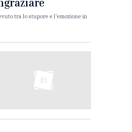
ngraziare
cevuto tra lo stupore e l'emozione in