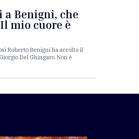
 a Benigni, che
"Il mio cuore è
osì Roberto Benigni ha accolto il
Giorgio Del Ghingaro. Non è