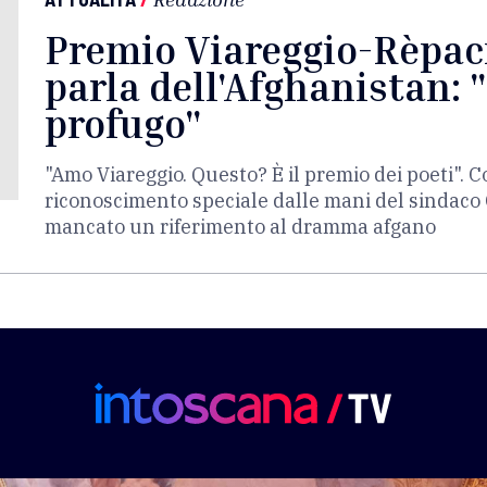
Premio Viareggio-Rèpaci
parla dell'Afghanistan: 
profugo"
"Amo Viareggio. Questo? È il premio dei poeti". C
riconoscimento speciale dalle mani del sindaco 
mancato un riferimento al dramma afgano