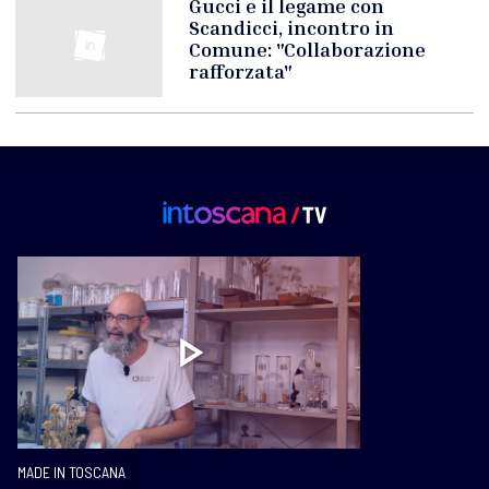
Gucci e il legame con
Scandicci, incontro in
Comune: "Collaborazione
rafforzata"
MADE IN TOSCANA