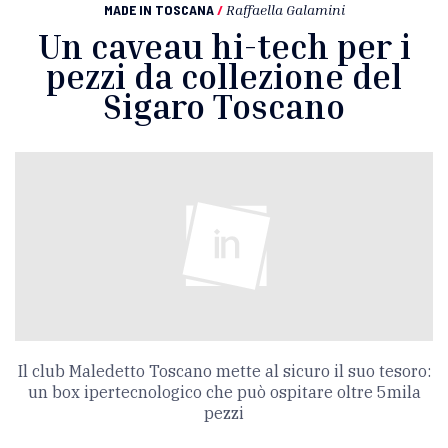
MADE IN TOSCANA
/
Raffaella Galamini
Un caveau hi-tech per i
pezzi da collezione del
Sigaro Toscano
Il club Maledetto Toscano mette al sicuro il suo tesoro:
un box ipertecnologico che può ospitare oltre 5mila
pezzi