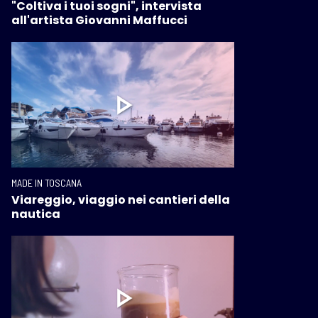
"Coltiva i tuoi sogni", intervista
all'artista Giovanni Maffucci
MADE IN TOSCANA
Viareggio, viaggio nei cantieri della
nautica