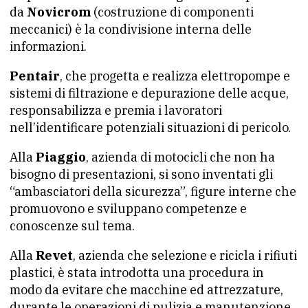
da
Novicrom
(costruzione di componenti
meccanici) è la condivisione interna delle
informazioni.
Pentair
, che progetta e realizza elettropompe e
sistemi di filtrazione e depurazione delle acque,
responsabilizza e premia i lavoratori
nell’identificare potenziali situazioni di pericolo.
Alla
Piaggio
, azienda di motocicli che non ha
bisogno di presentazioni, si sono inventati gli
“ambasciatori della sicurezza”, figure interne che
promuovono e sviluppano competenze e
conoscenze sul tema.
Alla
Revet
, azienda che selezione e ricicla i rifiuti
plastici, è stata introdotta una procedura in
modo da evitare che macchine ed attrezzature,
durante le operazioni di pulizia e manutenzione,