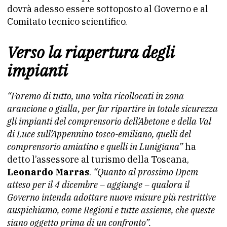
dovrà adesso essere sottoposto al Governo e al
Comitato tecnico scientifico.
Verso la riapertura degli
impianti
“Faremo di tutto, una volta ricollocati in zona
arancione o gialla, per far ripartire in totale sicurezza
gli impianti del comprensorio dell’Abetone e della Val
di Luce sull’Appennino tosco-emiliano, quelli del
comprensorio amiatino e quelli in Lunigiana”
ha
detto l’assessore al turismo della Toscana,
Leonardo Marras
.
“Quanto al prossimo Dpcm
atteso per il 4 dicembre – aggiunge – qualora il
Governo intenda adottare nuove misure più restrittive
auspichiamo, come Regioni e tutte assieme, che queste
siano oggetto prima di un confronto”.