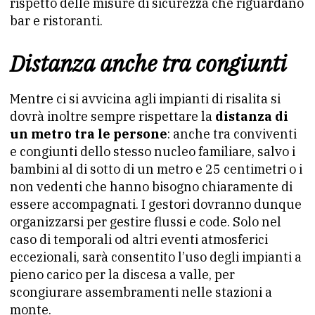
rispetto delle misure di sicurezza che riguardano
bar e ristoranti.
Distanza anche tra congiunti
Mentre ci si avvicina agli impianti di risalita si
dovrà inoltre sempre rispettare la
distanza di
un metro tra le persone
: anche tra conviventi
e congiunti dello stesso nucleo familiare, salvo i
bambini al di sotto di un metro e 25 centimetri o i
non vedenti che hanno bisogno chiaramente di
essere accompagnati. I gestori dovranno dunque
organizzarsi per gestire flussi e code. Solo nel
caso di temporali od altri eventi atmosferici
eccezionali, sarà consentito l’uso degli impianti a
pieno carico per la discesa a valle, per
scongiurare assembramenti nelle stazioni a
monte.