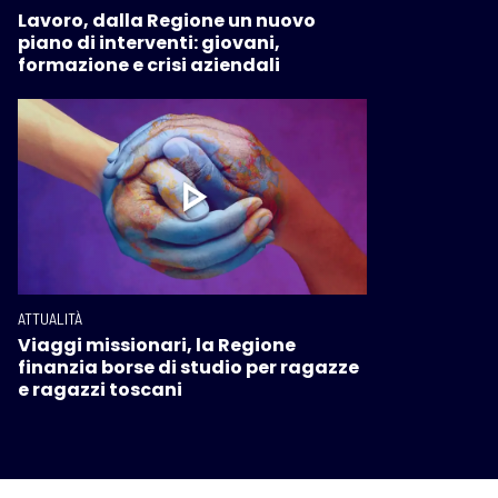
Lavoro, dalla Regione un nuovo
piano di interventi: giovani,
formazione e crisi aziendali
ATTUALITÀ
Viaggi missionari, la Regione
finanzia borse di studio per ragazze
e ragazzi toscani