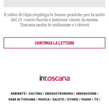
Il video di Oipa riepiloga le buone pratiche per la notte
del 31 contro fuochi e lanterne cinesi. In mezza
Toscana molte le ordinanze e i divieti
CONTINUA LA LETTURA
AMBIENTE
/
CULTURA
/
ENOGASTRONOMIA
/
INNOVAZIONE
/
MADE IN TOSCANA
/
MUSICA
/
SALUTE
/
STORIE
/
VIAGGI
/
TV
/