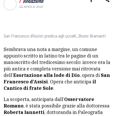
/
Redazione
22 APRILE 2023
San Francesco d’Assisi predica agli uccelli_Bruno Bramanti
Sembrava una nota a margine, un comune
appunto scritto in latino tra le pagine di un
manoscritto del tredicesimo secolo: invece era la
più antica e completa versione mai ritrovata
dell’
Esortazione alla lode di Dio
, opera di
San
Francesco d’Assisi
. Opera che anticipa
il
Cantico di frate Sole
.
La scoperta, anticipata dall’
Osservatore
Romano
, è stata possibile grazie alla dottoressa
Roberta Iannetti
, dottoranda in Paleografia