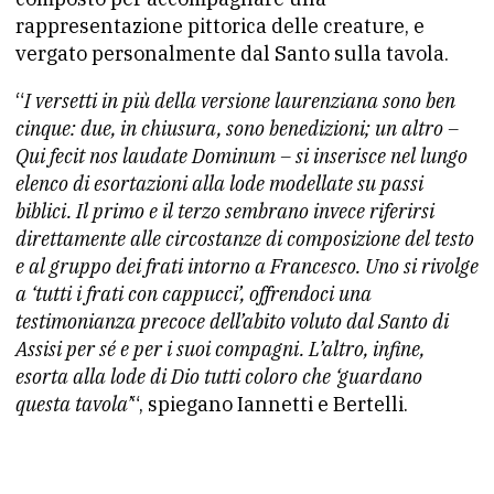
rappresentazione pittorica delle creature, e
vergato personalmente dal Santo sulla tavola.
“
I versetti in più della versione laurenziana sono ben
cinque: due, in chiusura, sono benedizioni; un altro –
Qui fecit nos laudate Dominum – si inserisce nel lungo
elenco di esortazioni alla lode modellate su passi
biblici. Il primo e il terzo sembrano invece riferirsi
direttamente alle circostanze di composizione del testo
e al gruppo dei frati intorno a Francesco. Uno si rivolge
a ‘tutti i frati con cappucci’, offrendoci una
testimonianza precoce dell’abito voluto dal Santo di
Assisi per sé e per i suoi compagni. L’altro, infine,
esorta alla lode di Dio tutti coloro che ‘guardano
questa tavola’
“, spiegano Iannetti e Bertelli.