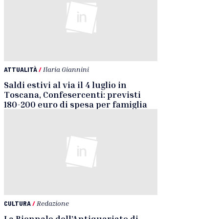
ATTUALITÀ
/
Ilaria Giannini
Saldi estivi al via il 4 luglio in
Toscana, Confesercenti: previsti
180-200 euro di spesa per famiglia
CULTURA
/
Redazione
La Biennale dell’Antiquariato di