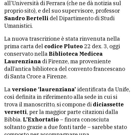
all’Università di Ferrara (che ne dà notizia sul
proprio sito), e del suo supervisore, professor
Sandro Bertelli
del Dipartimento di Studi
Umanistici.
La nuova trascrizione è stata rinvenuta nella
prima carta del
codice Pluteo
22 dex. 3, oggi
conservato nella
Biblioteca Medicea
Laurenziana
di Firenze, ma proveniente
dall’antica biblioteca del convento francescano
di Santa Croce a Firenze.
La
versione ‘laurenziana’
identificata da Unife,
così definita in riferimento alla sede in cui si
trova il manoscritto, si compone di
diciassette
versetti
, per la maggior parte citazioni dalla
Bibbia.
L’Exhortatio
– finora conosciuta
soltanto grazie a due fonti tarde – sarebbe stato
composto per accompagnare una