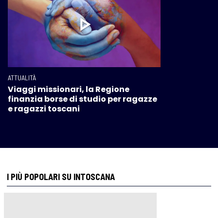
ATTUALITÀ
Viaggi missionari, la Regione
finanzia borse di studio per ragazze
e ragazzi toscani
I PIÙ POPOLARI SU INTOSCANA