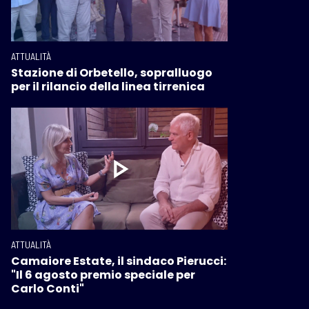
ATTUALITÀ
Stazione di Orbetello, sopralluogo
per il rilancio della linea tirrenica
ATTUALITÀ
Camaiore Estate, il sindaco Pierucci:
"Il 6 agosto premio speciale per
Carlo Conti"