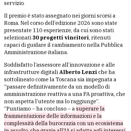
servizio.
Il premio è stato assegnato nei giorni scorsi a
Roma. Nel corso dell’edizione 2026 sono state
presentate 110 esperienze, da cui sono stati
selezionati
30 progetti vincitori
, ritenuti
capaci di guidare il cambiamento nella Pubblica
Amministrazione italiana.
Soddisfatto l’assessore all’innovazione e alle
infrastrutture digitali
Alberto Lenzi
che ha
sottolineato come la Toscana sia impegnata a
“passare definitivamente da un modello di
amministrazione reattiva a una PA proattiva, che
non aspetta l’utente ma lo raggiunge”.
“Puntiamo – ha concluso – a
superare la
frammentazione delle informazioni e la
complessità della burocrazia con un ecosistema
in ascolto, che grazie all’IA si adatta agli interessi