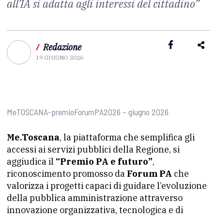
all’IA si adatta agli interessi del cittadino”
/
Redazione
19 GIUGNO 2026
MeTOSCANA-premioForumPA2026 – giugno 2026
Me.Toscana
, la piattaforma che semplifica gli
accessi ai servizi pubblici della Regione, si
aggiudica il
“Premio PA e futuro”
,
riconoscimento promosso da
Forum PA
che
valorizza i progetti capaci di guidare l’evoluzione
della pubblica amministrazione attraverso
innovazione organizzativa, tecnologica e di