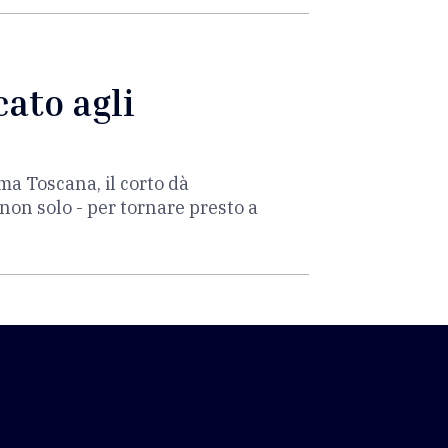
cato agli
ma Toscana, il corto dà
on solo - per tornare presto a