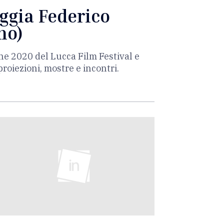
ggia Federico
no)
ione 2020 del Lucca Film Festival e
roiezioni, mostre e incontri.