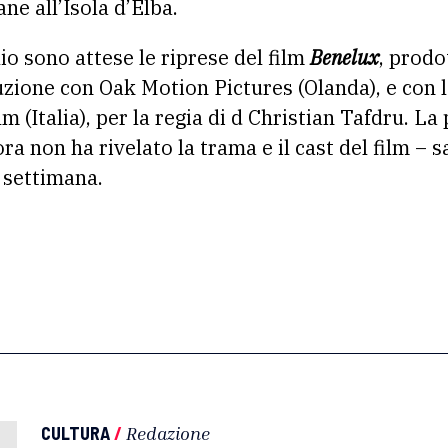
ne all’Isola d’Elba.
io sono attese le riprese del film
Benelux
, prodo
zione con Oak Motion Pictures (Olanda), e con 
m (Italia), per la regia di d Christian Tafdru. L
 non ha rivelato la trama e il cast del film – s
a settimana.
CULTURA
/
Redazione