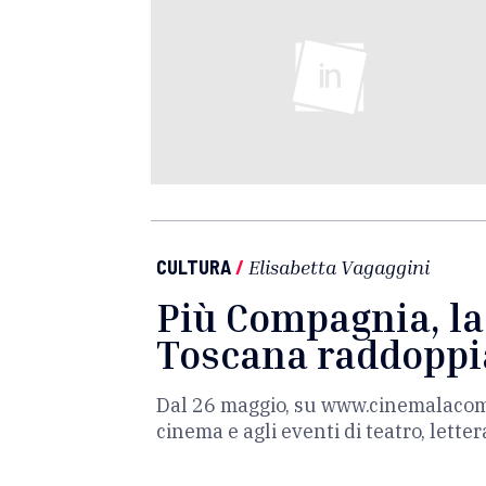
CULTURA
/
Elisabetta Vagaggini
Più Compagnia, la
Toscana raddoppi
Dal 26 maggio, su www.cinemalacompag
cinema e agli eventi di teatro, lett