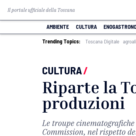
Il portale ufficiale della Toscana
AMBIENTE
CULTURA
ENOGASTRONO
Trending Topics:
Toscana Digitale
agroal
CULTURA
/
Riparte la T
produzioni
Le troupe cinematografiche 
Commission, nel rispetto de