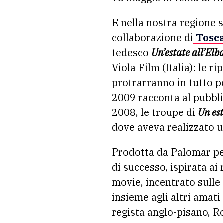
E nella nostra regione s
collaborazione di
Tosca
tedesco
Un’estate all’Elb
Viola Film (Italia): le r
protrarranno in tutto pe
2009 racconta al pubbli
2008, le troupe di
Un es
dove aveva realizzato u
Prodotta da Palomar per
di successo, ispirata ai
movie, incentrato sulle 
insieme agli altri amati
regista anglo-pisano, Ro