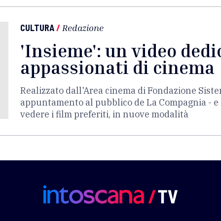
CULTURA
/
Redazione
'Insieme': un video dedi
appassionati di cinema
Realizzato dall'Area cinema di Fondazione Siste
appuntamento al pubblico de La Compagnia - e n
vedere i film preferiti, in nuove modalità