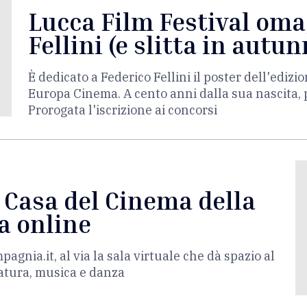
Lucca Film Festival oma
Fellini (e slitta in autun
È dedicato a Federico Fellini il poster dell'ediz
Europa Cinema. A cento anni dalla sua nascita, p
Prorogata l'iscrizione ai concorsi
 Casa del Cinema della
a online
nia.it, al via la sala virtuale che dà spazio al
eratura, musica e danza