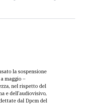
ausato la sospensione
o a maggio –
ezza, nel rispetto del
ma e dell’audiovisivo,
 dettate dal Dpcm del