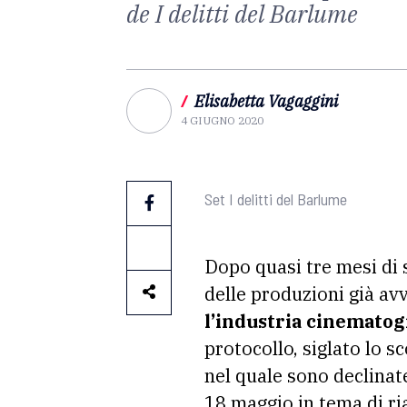
de I delitti del Barlume
/
Elisabetta Vagaggini
4 GIUGNO 2020
Set I delitti del Barlume
Dopo quasi tre mesi di 
delle produzioni già av
l’industria cinematogr
protocollo, siglato lo s
nel quale sono declinat
18 maggio in tema di ri