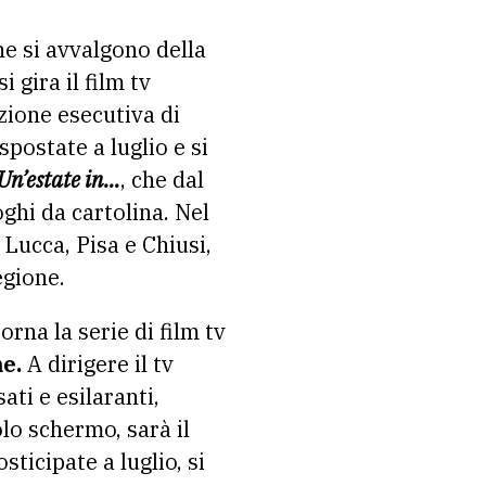
he si avvalgono della
i gira il film tv
zione esecutiva di
spostate a luglio e si
Un’estate in…
, che dal
ghi da cartolina. Nel
 Lucca, Pisa e Chiusi,
egione.
rna la serie di film tv
me.
A dirigere il tv
ti e esilaranti,
olo schermo, sarà il
ticipate a luglio, si