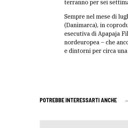
terranno per sei settima
Sempre nel mese di lugl
(Danimarca), in coprodu
esecutiva di Apapaja Fil
nordeuropea – che ancora
e dintorni per circa un
POTREBBE INTERESSARTI ANCHE