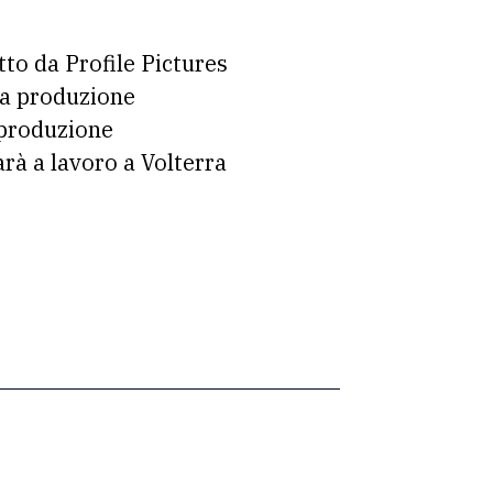
tto da Profile Pictures
la produzione
a produzione
arà a lavoro a Volterra