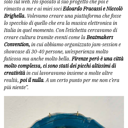
solo sul web. Ho sposato il suo progetto che poi è
rimasto a me e ai miei soci
Edoardo Fracassi e Niccolò
Brighella.
Volevamo creare una piattaforma che fosse
lo specchio di quello che era la musica elettronica in
Italia in quel momento. Con l’etichetta cercavamo di
creare cultura tramite eventi come la
Beatmakers
Convention,
in cui abbiamo organizzato jam-session e
showcase di 30-40 persone, un’esperienza molto
faticosa ma anche molto bella.
Firenze però è una città
molto complessa, ci sono stati dei picchi altissimi di
creatività
in cui lavoravamo insieme a molte altre
realtà,
poi il nulla
. A un certo punto per me non c’era
più niente”.