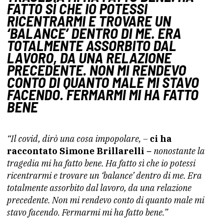
FATTO SÌ CHE IO POTESSI
RICENTRARMI E TROVARE UN
‘BALANCE’ DENTRO DI ME. ERA
TOTALMENTE ASSORBITO DAL
LAVORO, DA UNA RELAZIONE
PRECEDENTE. NON MI RENDEVO
CONTO DI QUANTO MALE MI STAVO
FACENDO. FERMARMI MI HA FATTO
BENE
“Il covid, dirò una cosa impopolare, –
ci ha
raccontato Simone Brillarelli –
nonostante la
tragedia mi ha fatto bene. Ha fatto sì che io potessi
ricentrarmi e trovare un ‘balance’ dentro di me. Era
totalmente assorbito dal lavoro, da una relazione
precedente. Non mi rendevo conto di quanto male mi
stavo facendo. Fermarmi mi ha fatto bene.”