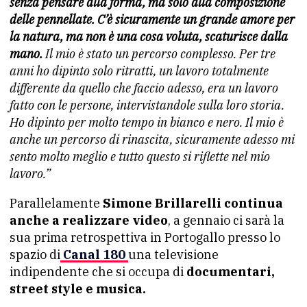
senza pensare alla forma, ma solo alla composizione
delle pennellate. C’è sicuramente un grande amore per
la natura, ma non è una cosa voluta, scaturisce dalla
mano.
Il mio è stato un percorso complesso. Per tre
anni ho dipinto solo ritratti, un lavoro totalmente
differente da quello che faccio adesso, era un lavoro
fatto con le persone, intervistandole sulla loro storia.
Ho dipinto per molto tempo in bianco e nero. Il mio è
anche un percorso di rinascita, sicuramente adesso mi
sento molto meglio e tutto questo si riflette nel mio
lavoro.”
Parallelamente
Simone Brillarelli continua
anche a realizzare video
, a gennaio ci sarà la
sua prima retrospettiva in Portogallo presso lo
spazio di
Canal 180
una televisione
indipendente che si occupa di
documentari,
street style e musica.