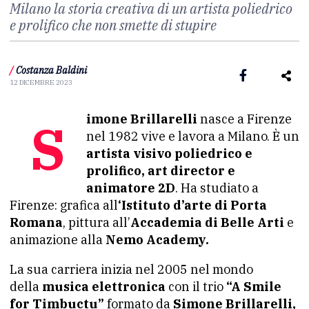
Milano la storia creativa di un artista poliedrico
e prolifico che non smette di stupire
/
Costanza Baldini
12 DICEMBRE 2023
Simone Brillarelli
nasce a Firenze
nel 1982 vive e lavora a Milano. È un
artista visivo poliedrico e
prolifico, art director e
animatore 2D
. Ha studiato a
Firenze: grafica all
‘Istituto d’arte di Porta
Romana
, pittura all’
Accademia di Belle Arti
e
animazione alla
Nemo Academy.
La sua carriera inizia nel 2005 nel mondo
della
musica elettronica
con il trio
“A Smile
for Timbuctu”
formato da
Simone Brillarelli,