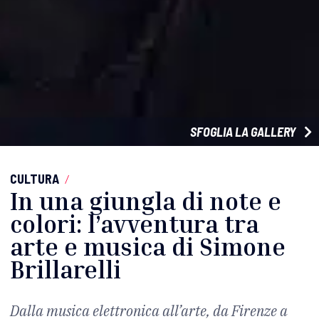
SFOGLIA LA GALLERY
CULTURA
/
In una giungla di note e
colori: l’avventura tra
arte e musica di Simone
Brillarelli
Dalla musica elettronica all’arte, da Firenze a