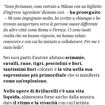
“Sono fortunato, sono entrato a Milano con un biglietto
d’ingresso ‘agevolato’ diciamo così.
–
ha proseguito
–
Mi sono impegnato molto, ho scritto a chiunque e ho
trovato un’apertura verso le persone nuove differente
da altre città come Roma o Firenze. Ci sono tante
realtà che mi hanno risposto, mi hanno voluto
conoscere e con cui ho iniziato a collaborare. Per me è
stato bello”.
Nei suoi piatti d’autore abitano
scimmie,
cavalli, rane, tigri, pesciolini e fiori,
tantissimi fiori
colorati: è
la vita nella sua
espressione più primordiale
che si manifesta
come un’esplosione.
Nelle opere di Brillarelli c’è una vita
liquida,
alimentata forse anche dalla musica,
dato
il ritmo e la vivacità
con cui l’artista