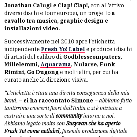
Jonathan Calugi e Clap! Clap!,
con all’attivo
diversi dischi e tour europei, un progetto
a
cavallo tra musica, graphic design e
installazioni video.
Successivamente nel 2010 apre l’etichetta
indipendente
Fresh Yo! Label
e produce i dischi
di artisti del calibro di:
Godblesscomputers,
Millelemmi,
Aquarama
, Nularse, Funk
Rimini, Go Dugong
e molti altri, per cui ha
curato anche la direzione visiva.
“L’etichetta è stata una diretta conseguenza della mia
band,
–
ci ha raccontato Simone
–
abbiamo fatto
tantissimo concerti fuori dall’Italia a si è iniziata a
costruire una sorte di
community
intorno a noi.
Abbiamo legato molto con
Suzywan che ha aperto
Fresh Yo! come netlabel,
facendo produzione digitale