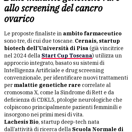
allo screening del cancro
ovarico
Le proposte finaliste in
ambito farmaceutico
sono tre, di cui due toscane.
Cernais, startup
biotech dell’Università di Pisa
(già vincitrice
nel 2024 della
Start Cup Toscana
) utilizza un
approccio integrato, basato su sistemi di
Intelligenza Artificiale e drug screening
convenzionale, per identificare nuovi trattamenti
per
malattie genetiche rare
correlate al
cromosoma X, come la Sindrome di Rett e da
deficienza di CDKL5,
ptologie neurologiche che
colpiscono principalmente pazienti femminili e
insorgono nei primi mesi di vita.
Lachesis Bio
, startup deep-tech nata
dall’attività di ricerca della
Scuola Normale di