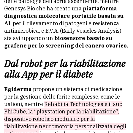
delle patologie dell’aorta ascendente, mentre
Genesys Bio che ha creato una
piattaforma
diagnostica molecolare portatile basata su
AI
, per il rilevamento di patogeni e resistenza
antimicrobica, e E.V.A. (Early Vesicles Analysis)
sta sviluppando un
biosensore basato su
grafene per lo screening del cancro ovarico.
Dal robot per la riabilitazione
alla App per il diabete
Egiderma
propone un sistema di medicazione
per la gestione delle ferite complesse, come le
ustioni, mentre
Rehabilia Technologies e il suo
PhiCube, la “playstation per la riabilitazione”,
dispositivo robotico modulare per la
riabilitazione neuromotoria personalizzata degli