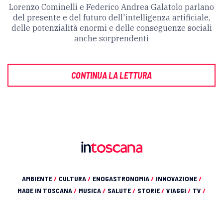
Lorenzo Cominelli e Federico Andrea Galatolo parlano
del presente e del futuro dell'intelligenza artificiale,
delle potenzialità enormi e delle conseguenze sociali
anche sorprendenti
CONTINUA LA LETTURA
AMBIENTE
/
CULTURA
/
ENOGASTRONOMIA
/
INNOVAZIONE
/
MADE IN TOSCANA
/
MUSICA
/
SALUTE
/
STORIE
/
VIAGGI
/
TV
/