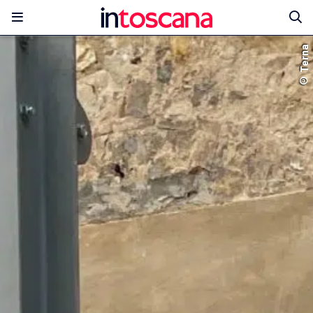
© Terna