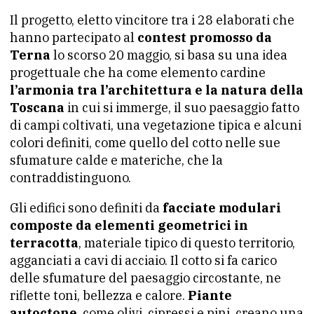
Il progetto, eletto vincitore tra i 28 elaborati che
hanno partecipato al
contest promosso da
Terna
lo scorso 20 maggio, si basa su una idea
progettuale che ha come elemento cardine
l’armonia tra l’architettura e la natura della
Toscana
in cui si immerge, il suo paesaggio fatto
di campi coltivati, una vegetazione tipica e alcuni
colori definiti, come quello del cotto nelle sue
sfumature calde e materiche, che la
contraddistinguono.
Gli edifici sono definiti da
facciate modulari
composte da elementi geometrici in
terracotta
, materiale tipico di questo territorio,
agganciati a cavi di acciaio. Il cotto si fa carico
delle sfumature del paesaggio circostante, ne
riflette toni, bellezza e calore.
Piante
autoctone
, come olivi, cipressi e pini, creano una