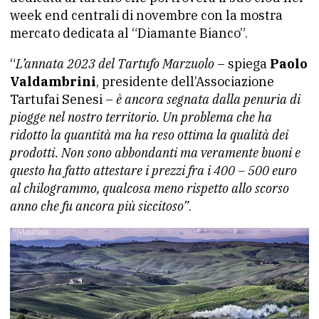
week end centrali di novembre con la mostra
mercato dedicata al “Diamante Bianco”.
“
L’annata 2023 del Tartufo Marzuolo
– spiega
Paolo
Valdambrini
, presidente dell’Associazione
Tartufai Senesi –
è ancora segnata dalla penuria di
piogge nel nostro territorio. Un problema che ha
ridotto la quantità ma ha reso ottima la qualità dei
prodotti. Non sono abbondanti ma veramente buoni e
questo ha fatto attestare i prezzi fra i 400 – 500 euro
al chilogrammo, qualcosa meno rispetto allo scorso
anno che fu ancora più siccitoso”
.