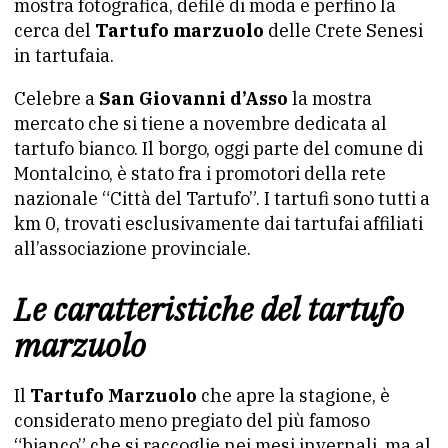
mostra fotografica, defilè di moda e perfino la
cerca del
Tartufo marzuolo
delle Crete Senesi
in tartufaia.
Celebre a
San Giovanni d’Asso
la mostra
mercato che si tiene a novembre dedicata al
tartufo bianco. Il borgo, oggi parte del comune di
Montalcino, è stato fra i promotori della rete
nazionale “Città del Tartufo”. I tartufi sono tutti a
km 0, trovati esclusivamente dai tartufai affiliati
all’associazione provinciale.
Le caratteristiche del tartufo
marzuolo
Il
Tartufo Marzuolo
che apre la stagione, è
considerato meno pregiato del più famoso
“bianco” che si raccoglie nei mesi invernali, ma al