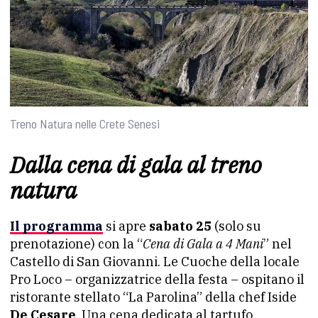
Treno Natura nelle Crete Senesi
Dalla cena di gala al treno
natura
I
l programma
si apre
sabato 25
(solo su
prenotazione) con la “
Cena di Gala a 4 Mani
” nel
Castello di San Giovanni. Le Cuoche della locale
Pro Loco – organizzatrice della festa – ospitano il
ristorante stellato “La Parolina” della chef Iside
De Cesare
. Una cena dedicata al tartufo