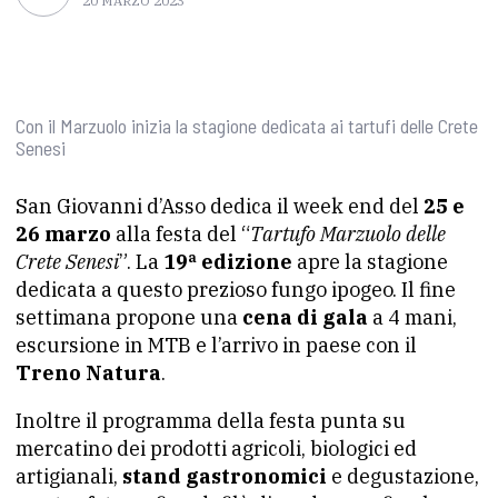
20 MARZO 2023
Con il Marzuolo inizia la stagione dedicata ai tartufi delle Crete
Senesi
San Giovanni d’Asso dedica il week end del
25 e
26 marzo
alla festa del “
Tartufo Marzuolo delle
Crete Senesi
”. La
19ª edizione
apre la stagione
dedicata a questo prezioso fungo ipogeo. Il fine
settimana propone una
cena di gala
a 4 mani,
escursione in MTB e l’arrivo in paese con il
Treno Natura
.
Inoltre il programma della festa punta su
mercatino dei prodotti agricoli, biologici ed
artigianali,
stand gastronomici
e degustazione,