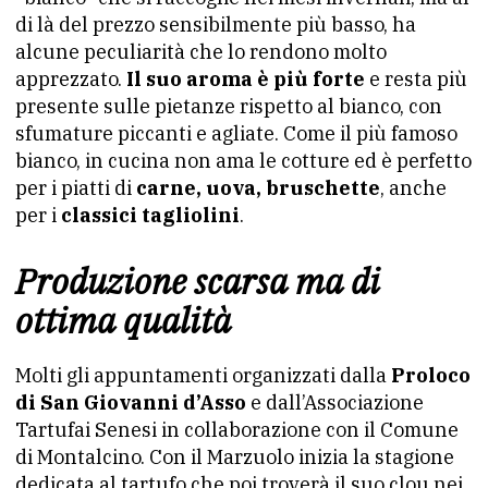
di là del prezzo sensibilmente più basso, ha
alcune peculiarità che lo rendono molto
apprezzato.
Il suo aroma è più forte
e resta più
presente sulle pietanze rispetto al bianco, con
sfumature piccanti e agliate. Come il più famoso
bianco, in cucina non ama le cotture ed è perfetto
per i piatti di
carne, uova, bruschette
, anche
per i
classici tagliolini
.
Produzione scarsa ma di
ottima qualità
Molti gli appuntamenti organizzati dalla
Proloco
di San Giovanni d’Asso
e dall’Associazione
Tartufai Senesi in collaborazione con il Comune
di Montalcino. Con il Marzuolo inizia la stagione
dedicata al tartufo che poi troverà il suo clou nei