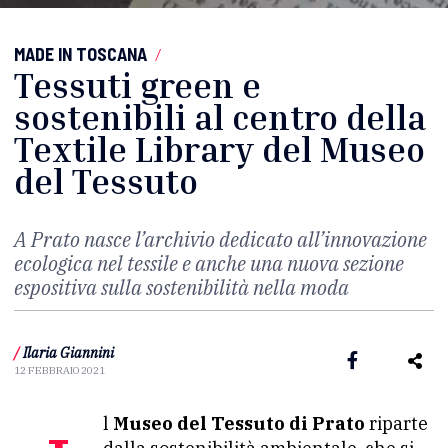
MADE IN TOSCANA
/
Tessuti green e
sostenibili al centro della
Textile Library del Museo
del Tessuto
A Prato nasce l’archivio dedicato all’innovazione
ecologica nel tessile e anche una nuova sezione
espositiva sulla sostenibilità nella moda
/
Ilaria Giannini
12 FEBBRAIO 2021
Il
Museo del Tessuto di Prato
riparte