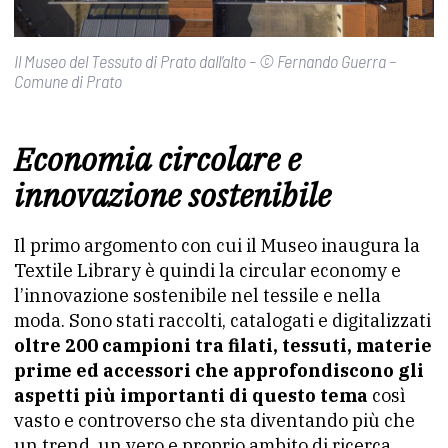
Il Museo del Tessuto di Prato dall’alto – © Fernando Guerra –
Comune di Prato
Economia circolare e
innovazione sostenibile
Il primo argomento con cui il Museo inaugura la
Textile Library è quindi la circular economy e
l’innovazione sostenibile nel tessile e nella
moda. Sono stati raccolti, catalogati e digitalizzati
oltre 200 campioni tra filati, tessuti, materie
prime ed accessori che approfondiscono gli
aspetti più importanti di questo tema
così
vasto e controverso che sta diventando più che
un trend, un vero e proprio ambito di ricerca