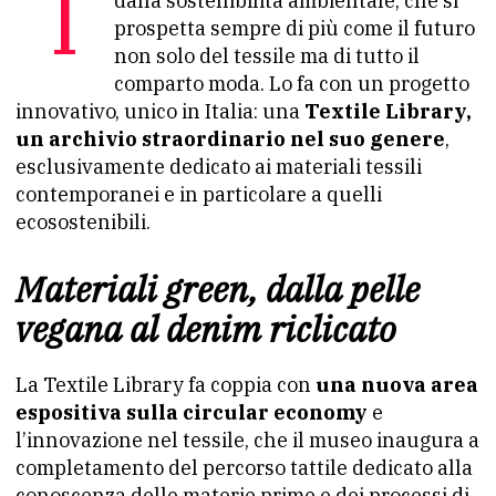
dalla sostenibilità ambientale, che si
prospetta sempre di più come il futuro
non solo del tessile ma di tutto il
comparto moda. Lo fa con un progetto
innovativo, unico in Italia: una
Textile Library,
un archivio straordinario nel suo genere
,
esclusivamente dedicato ai materiali tessili
contemporanei e in particolare a quelli
ecosostenibili.
Materiali green, dalla pelle
vegana al denim riclicato
La Textile Library fa coppia con
una nuova area
espositiva sulla circular economy
e
l’innovazione nel tessile, che il museo inaugura a
completamento del percorso tattile dedicato alla
conoscenza delle materie prime e dei processi di