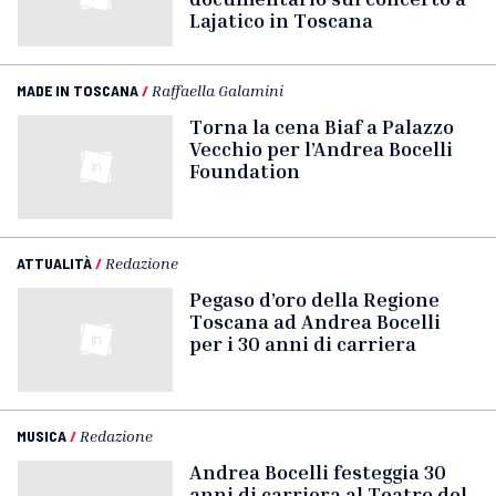
Lajatico in Toscana
MADE IN TOSCANA
/
Raffaella Galamini
Torna la cena Biaf a Palazzo
Vecchio per l’Andrea Bocelli
Foundation
ATTUALITÀ
/
Redazione
Pegaso d’oro della Regione
Toscana ad Andrea Bocelli
per i 30 anni di carriera
MUSICA
/
Redazione
Andrea Bocelli festeggia 30
anni di carriera al Teatro del