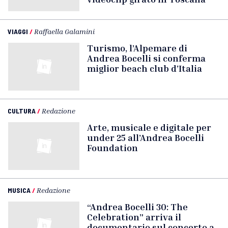
VIAGGI
/
Raffaella Galamini
Turismo, l’Alpemare di
Andrea Bocelli si conferma
miglior beach club d’Italia
CULTURA
/
Redazione
Arte, musicale e digitale per
under 25 all’Andrea Bocelli
Foundation
MUSICA
/
Redazione
“Andrea Bocelli 30: The
Celebration” arriva il
documentario sul concerto a