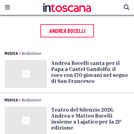
ANDREA BOCELLI
MUSICA
/
Redazione
Andrea Bocelli canta per il
Papa a Castel Gandolfo: il
coro con 170 giovani nel segno
di San Francesco
MUSICA
/
Redazione
Teatro del Silenzio 2026,
Andrea e Matteo Bocelli
insieme a Lajatico per la 21ª
edizione