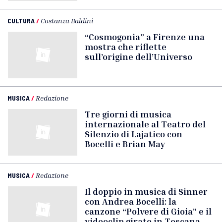
CULTURA
/
Costanza Baldini
“Cosmogonia” a Firenze una
mostra che riflette
sull’origine dell’Universo
MUSICA
/
Redazione
Tre giorni di musica
internazionale al Teatro del
Silenzio di Lajatico con
Bocelli e Brian May
MUSICA
/
Redazione
Il doppio in musica di Sinner
con Andrea Bocelli: la
canzone “Polvere di Gioia” e il
videoclip girato in Toscana