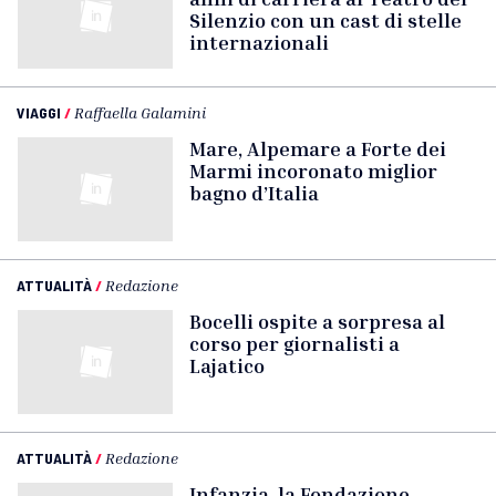
Silenzio con un cast di stelle
internazionali
VIAGGI
/
Raffaella Galamini
Mare, Alpemare a Forte dei
Marmi incoronato miglior
bagno d’Italia
ATTUALITÀ
/
Redazione
Bocelli ospite a sorpresa al
corso per giornalisti a
Lajatico
ATTUALITÀ
/
Redazione
Infanzia, la Fondazione