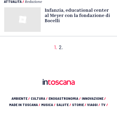
ATTUALITÀ
/
Redazione
Infanzia, educational center
al Meyer con la fondazione di
Bocelli
1.
2.
AMBIENTE
/
CULTURA
/
ENOGASTRONOMIA
/
INNOVAZIONE
/
MADE IN TOSCANA
/
MUSICA
/
SALUTE
/
STORIE
/
VIAGGI
/
TV
/