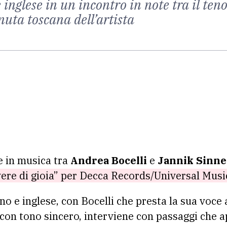
 inglese in un incontro in note tra il te
nuta toscana dell’artista
 in musica tra
Andrea Bocelli
e
Jannik Sinne
ere di gioia” per Decca Records/Universal Musi
no e inglese, con Bocelli che presta la sua voce a
 con tono sincero, interviene con passaggi che