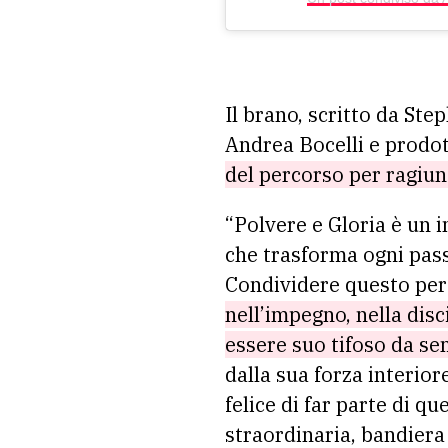
Il brano, scritto da St
Andrea Bocelli e prodo
del percorso per ragiung
“Polvere e Gloria è un i
che trasforma ogni pass
Condividere questo per
nell’impegno, nella disc
essere suo tifoso da se
dalla sua forza interio
felice di far parte di q
straordinaria, bandier