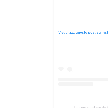
Visualizza questo post su Ins
Un post condiviso da A