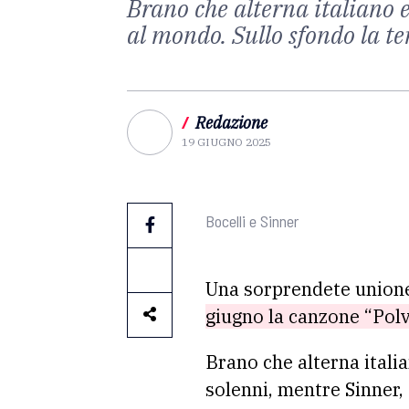
Brano che alterna italiano e
al mondo. Sullo sfondo la te
/
Redazione
19 GIUGNO 2025
Bocelli e Sinner
Una sorprendete unione
giugno la canzone “Polv
Brano che alterna italia
solenni, mentre Sinner,