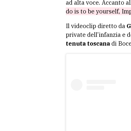
ad alta voce. Accanto al
do is to be yourself, Im
Il videoclip diretto da
G
private dell’infanzia e 
tenuta toscana
di Bocel