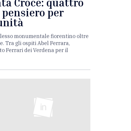
ta Croce: quattro
e pensiero per
unità
mplesso monumentale fiorentino oltre
 Tra gli ospiti Abel Ferrara,
o Ferrari dei Verdena per il