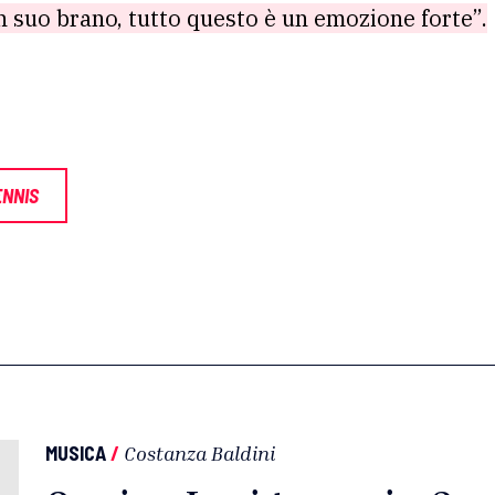
un suo brano, tutto questo è un emozione forte”.
ENNIS
MUSICA
/
Costanza Baldini