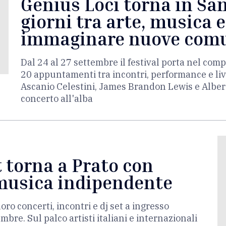
Genius Loci torna in San
giorni tra arte, musica 
immaginare nuove com
Dal 24 al 27 settembre il festival porta nel co
20 appuntamenti tra incontri, performance e live.
Ascanio Celestini, James Brandon Lewis e Albert
concerto all'alba
 torna a Prato con
 musica indipendente
ro concerti, incontri e dj set a ingresso
mbre. Sul palco artisti italiani e internazionali