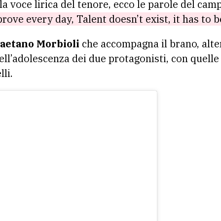
la voce lirica del tenore, ecco le parole del cam
prove every day, Talent doesn’t exist, it has to 
aetano Morbioli
che accompagna il brano, alte
dell’adolescenza dei due protagonisti, con quelle 
li.