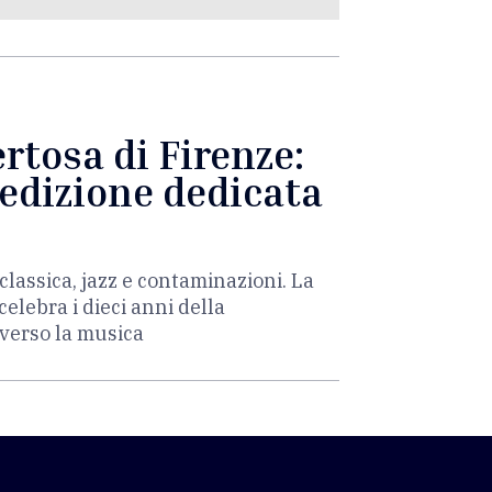
rtosa di Firenze:
'edizione dedicata
lassica, jazz e contaminazioni. La
elebra i dieci anni della
averso la musica