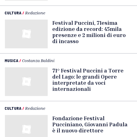
CULTURA
/
Redazione
Festival Puccini, 71esima
edizione da record: 45mila
presenze e 2 milioni di euro
di incasso
MUSICA
/
Costanza Baldini
71° Festival Puccini a Torre
del Lago: le grandi Opere
interpretate da voci
internazionali
CULTURA
/
Redazione
Fondazione Festival
Pucciniano, Giovanni Padula
è il nuovo direttore