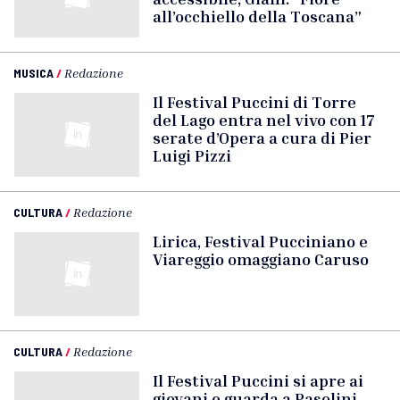
all’occhiello della Toscana”
MUSICA
/
Redazione
Il Festival Puccini di Torre
del Lago entra nel vivo con 17
serate d’Opera a cura di Pier
Luigi Pizzi
CULTURA
/
Redazione
Lirica, Festival Pucciniano e
Viareggio omaggiano Caruso
CULTURA
/
Redazione
Il Festival Puccini si apre ai
giovani e guarda a Pasolini.