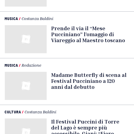
MUSICA
/
Costanza Baldini
Prende il via il “Mese
Pucciniano” l’omaggio di
Viareggio al Maestro toscano
MUSICA
/
Redazione
Madame Butterfly di scena al
Festival Pucciniano a 120
anni dal debutto
CULTURA
/
Costanza Baldini
Il Festival Puccini di Torre
del Lago è sempre più
accessibile, Giani: “Fiore