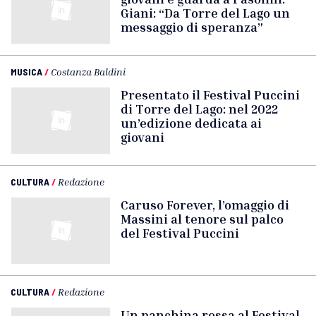
Giani: “Da Torre del Lago un
messaggio di speranza”
MUSICA
/
Costanza Baldini
Presentato il Festival Puccini
di Torre del Lago: nel 2022
un’edizione dedicata ai
giovani
CULTURA
/
Redazione
Caruso Forever, l’omaggio di
Massini al tenore sul palco
del Festival Puccini
CULTURA
/
Redazione
Un panchina rossa al Festival