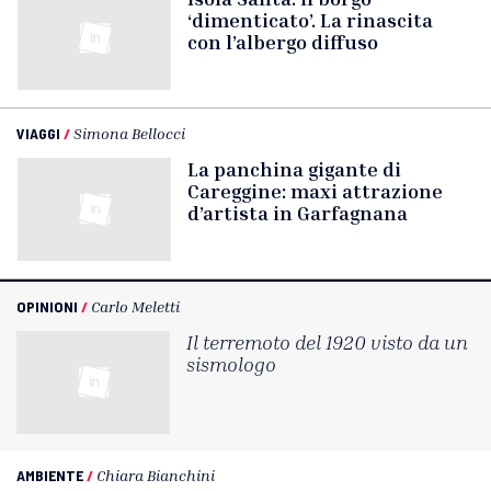
‘dimenticato’. La rinascita
con l’albergo diffuso
VIAGGI
/
Simona Bellocci
La panchina gigante di
Careggine: maxi attrazione
d’artista in Garfagnana
OPINIONI
/
Carlo Meletti
Il terremoto del 1920 visto da un
sismologo
AMBIENTE
/
Chiara Bianchini