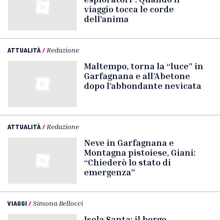
viaggio tocca le corde
dell’anima
ATTUALITÀ
/
Redazione
Maltempo, torna la “luce” in
Garfagnana e all’Abetone
dopo l’abbondante nevicata
ATTUALITÀ
/
Redazione
Neve in Garfagnana e
Montagna pistoiese, Giani:
“Chiederò lo stato di
emergenza”
VIAGGI
/
Simona Bellocci
Isola Santa: il borgo