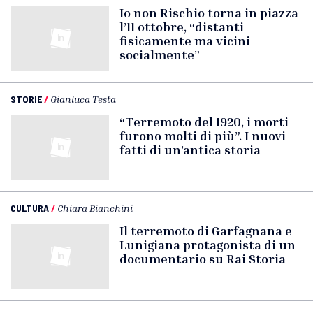
Io non Rischio torna in piazza
l’11 ottobre, “distanti
fisicamente ma vicini
socialmente”
STORIE
/
Gianluca Testa
“Terremoto del 1920, i morti
furono molti di più”. I nuovi
fatti di un’antica storia
CULTURA
/
Chiara Bianchini
Il terremoto di Garfagnana e
Lunigiana protagonista di un
documentario su Rai Storia