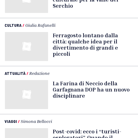
Serchio
CULTURA
/
Giulia Rafanelli
Ferragosto lontano dalla
città: qualche idea per il
divertimento di grandi e
piccoli
ATTUALITÀ
/
Redazione
La Farina di Neccio della
Garfagnana DOP ha un nuovo
disciplinare
VIAGGI
/
Simona Bellocci
Post-covid: ecco i “turisti-
esploratori”. Quando il