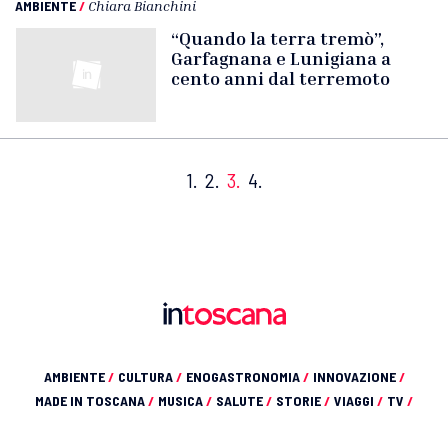
AMBIENTE
/
Chiara Bianchini
“Quando la terra tremò”,
Garfagnana e Lunigiana a
cento anni dal terremoto
1.
2.
3.
4.
AMBIENTE
/
CULTURA
/
ENOGASTRONOMIA
/
INNOVAZIONE
/
MADE IN TOSCANA
/
MUSICA
/
SALUTE
/
STORIE
/
VIAGGI
/
TV
/