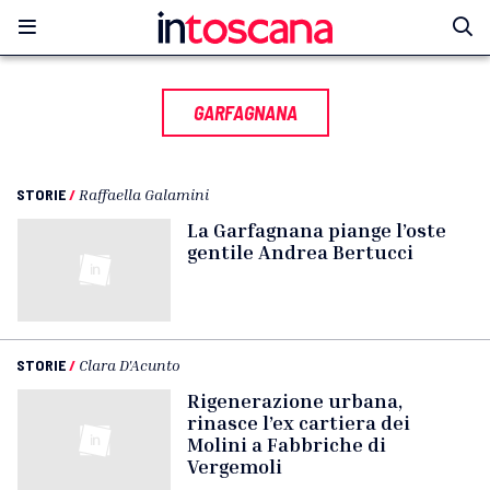
GARFAGNANA
STORIE
/
Raffaella Galamini
La Garfagnana piange l’oste
gentile Andrea Bertucci
STORIE
/
Clara D'Acunto
Rigenerazione urbana,
rinasce l’ex cartiera dei
Molini a Fabbriche di
Vergemoli