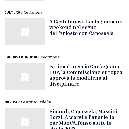
CULTURA
/
Redazione
A Castelnuovo Garfagnana un
weekend nel segno
dell’Ariosto con Capossela
ENOGASTRONOMIA
/
Redazione
Farina di neccio Garfagnana
DOP, la Commissione europea
approva le modifiche al
disciplinare
MUSICA
/
Costanza Baldini
Einaudi, Capossela, Massini,
Tozzi, Accorsi e Panariello
per Mont’Alfonso sotto le
stelle 2022