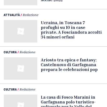
ATTUALITÀ
/
Redazione
Ucraina, in Toscana 7
profughi su 10 in case
private. A Fosciandora accolti
34 minori orfani
CULTURA
/
Redazione
Ariosto tra epica e fantasy:
Castelnuovo di Garfagnana
prepara le celebrazioni pop
CULTURA
/
Redazione
La casa di Fosco Maraini in
Garfagnana polo turistico-
culturale per la Valle del