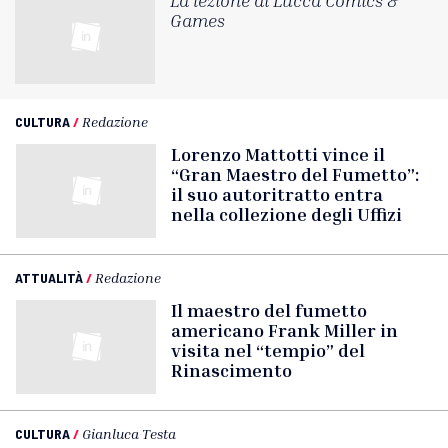
La lezione di Lucca Comics &
Games
CULTURA
/
Redazione
Lorenzo Mattotti vince il
“Gran Maestro del Fumetto”:
il suo autoritratto entra
nella collezione degli Uffizi
ATTUALITÀ
/
Redazione
Il maestro del fumetto
americano Frank Miller in
visita nel “tempio” del
Rinascimento
CULTURA
/
Gianluca Testa