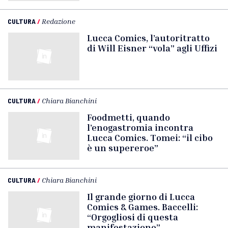
CULTURA
/
Redazione
Lucca Comics, l’autoritratto
di Will Eisner “vola” agli Uffizi
CULTURA
/
Chiara Bianchini
Foodmetti, quando
l’enogastromia incontra
Lucca Comics. Tomei: “il cibo
è un supereroe”
CULTURA
/
Chiara Bianchini
Il grande giorno di Lucca
Comics & Games. Baccelli:
“Orgogliosi di questa
manifestazione”