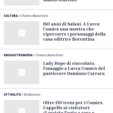
CULTURA
/
Chiara Bianchini
160 anni di Salani. A Lucca
Comics una mostra che
ripercorre i personaggi della
casa editrice fiorentina
ENOGASTRONOMIA
/
Chiara Bianchini
Lady Hope di cioccolato,
l’omaggio a Lucca Comics del
pasticcere Damiano Carrara
ATTUALITÀ
/
Redazione
Oltre 130 treni per i Comics.
L’appello ai visitatori:
“Lasciate l’auto a casa e