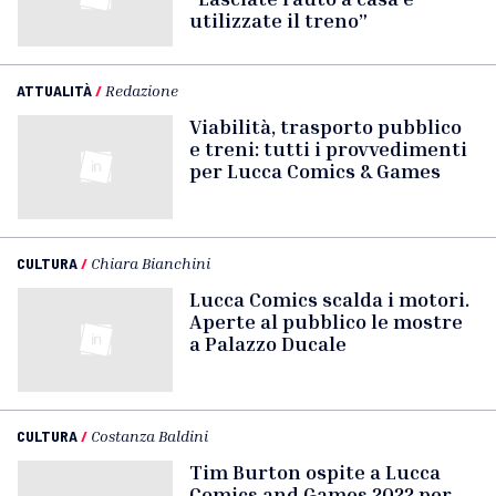
utilizzate il treno”
ATTUALITÀ
/
Redazione
Viabilità, trasporto pubblico
e treni: tutti i provvedimenti
per Lucca Comics & Games
CULTURA
/
Chiara Bianchini
Lucca Comics scalda i motori.
Aperte al pubblico le mostre
a Palazzo Ducale
CULTURA
/
Costanza Baldini
Tim Burton ospite a Lucca
Comics and Games 2022 per