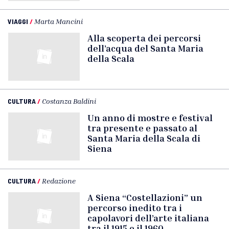
VIAGGI
/
Marta Mancini
Alla scoperta dei percorsi
dell’acqua del Santa Maria
della Scala
CULTURA
/
Costanza Baldini
Un anno di mostre e festival
tra presente e passato al
Santa Maria della Scala di
Siena
CULTURA
/
Redazione
A Siena “Costellazioni” un
percorso inedito tra i
capolavori dell’arte italiana
tra il 1915 e il 1960