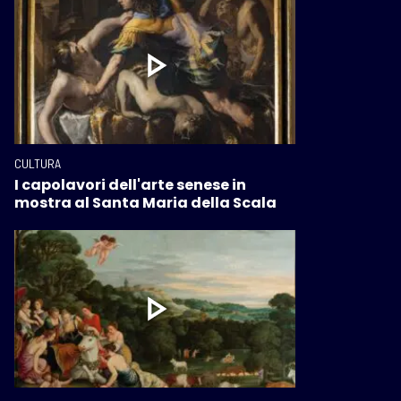
CULTURA
I capolavori dell'arte senese in
mostra al Santa Maria della Scala