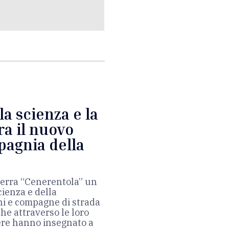
la scienza e la
ra il nuovo
pagnia della
lterra “Cenerentola” un
cienza e della
ni e compagne di strada
che attraverso le loro
pere hanno insegnato a