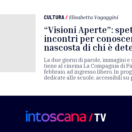
CULTURA
/
Elisabetta Vagaggini
“Visioni Aperte”: spet
incontri per conoscer
nascosta di chi è de
La due giorni di parole, immagini e 
tiene al cinema La Compagnia di Fir
febbraio, ad ingresso libero. In p
dedicate alle scuole, accessibili su