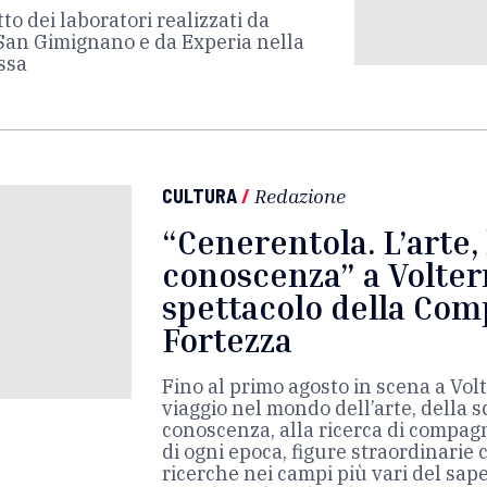
to dei laboratori realizzati da
San Gimignano e da Experia nella
ssa
CULTURA
/
Redazione
“Cenerentola. L’arte, 
conoscenza” a Volter
spettacolo della Com
Fortezza
Fino al primo agosto in scena a Vo
viaggio nel mondo dell’arte, della s
conoscenza, alla ricerca di compag
di ogni epoca, figure straordinarie 
ricerche nei campi più vari del sa