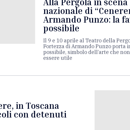
Alla Pergola in scena
nazionale di “Cenere
Armando Punzo: la fa
possibile
Il 9 e 10 aprile al Teatro della Per
Fortezza di Armando Punzo porta in
possibile, simbolo dell’arte che no
essere utile
ere, in Toscana
oli con detenuti