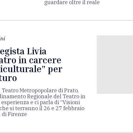
guardare oltre il reale
ni
regista Livia
eatro in carcere
iculturale” per
uturo
l Teatro Metropopolare di Prato,
dinamento Regionale del Teatro in
esperienza e ci parla di “Visioni
che si terranno il 26 e 27 febbraio
 di Firenze