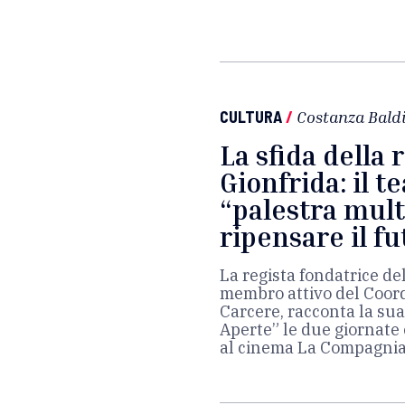
CULTURA
/
Costanza Baldi
La sfida della 
Gionfrida: il t
“palestra mult
ripensare il f
La regista fondatrice de
membro attivo del Coor
Carcere, racconta la sua 
Aperte” le due giornate 
al cinema La Compagnia