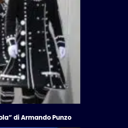
tola” di Armando Punzo