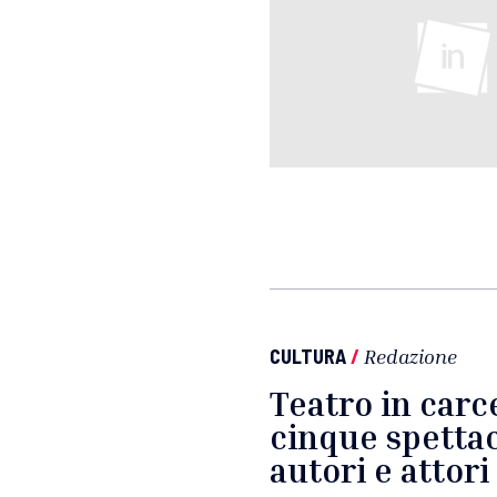
CULTURA
/
Redazione
Teatro in carc
cinque spettac
autori e attori