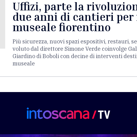
Uffizi, parte la rivoluzio
due anni di cantieri per 
museale fiorentino
Più sicurezza, nuovi spazi espositivi, restauri, se
voluto dal direttore Simone Verde coinvolge Galler
Giardino di Boboli con decine di interventi dest
museale