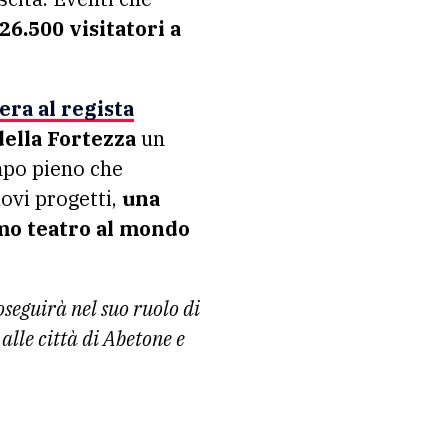
26.500 visitatori a
era al regista
ella Fortezza
un
empo pieno che
ovi progetti,
una
mo teatro al mondo
seguirà nel suo ruolo di
alle città di Abetone e