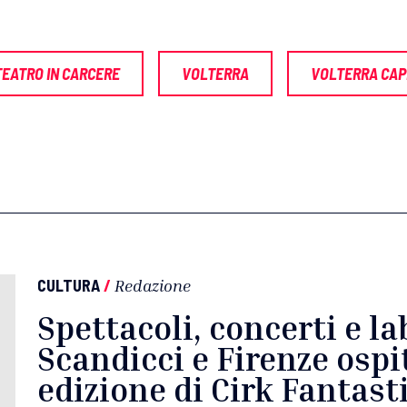
TEATRO IN CARCERE
VOLTERRA
VOLTERRA CAP
CULTURA
/
Redazione
Spettacoli, concerti e la
Scandicci e Firenze osp
edizione di Cirk Fantast