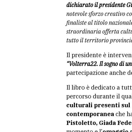
dichiarato il presidente G
notevole sforzo creativo co
finaliste al titolo naziona
straordinaria offerta cultu
tutto il territorio provinci
Il presidente è interve
“Volterra22. Il sogno di un
partecipazione anche d
Il libro è dedicato a tutt
percorso durante il qua
culturali presenti sul
contemporanea
che ha
Pistoletto, Giada Fede
momento e l’
omaggio a