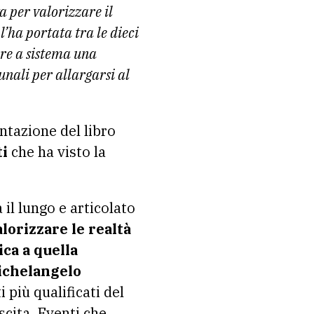
 per valorizzare il
l’ha portata tra le dieci
tere a sistema una
unali per allargarsi al
ntazione del libro
ti
che ha visto la
 il lungo e articolato
lorizzare le realtà
ica a quella
ichelangelo
 più qualificati del
scita. Eventi che