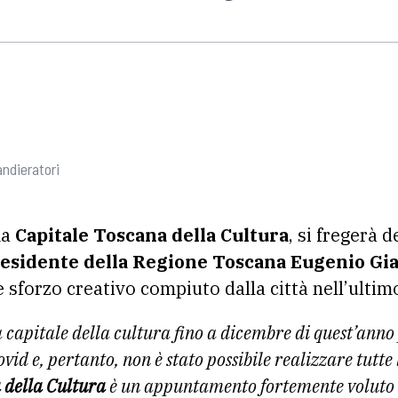
andieratori
ma
Capitale Toscana della Cultura
, si fregerà d
esidente della Regione Toscana Eugenio Gi
e sforzo creativo compiuto dalla città nell’ultim
a capitale della cultura fino a dicembre di quest’anno 
id e, pertanto, non è stato possibile realizzare tutte l
 della Cultura
è un appuntamento fortemente voluto 