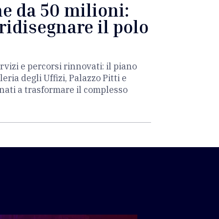
ne da 50 milioni:
ridisegnare il polo
rvizi e percorsi rinnovati: il piano
ia degli Uffizi, Palazzo Pitti e
inati a trasformare il complesso