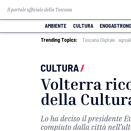
Il portale ufficiale della Toscana
AMBIENTE
CULTURA
ENOGASTRONO
Trending Topics:
Toscana Digitale
agroal
CULTURA
/
Volterra ri
della Cultur
Lo ha deciso il presidente E
compiuto dalla città nell’u