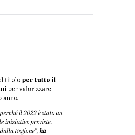
el titolo
per tutto il
ani
per valorizzare
o anno.
perché il 2022 è stato un
e iniziative previste.
dalla Regione”,
ha