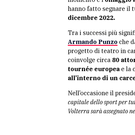
hanno fatto segnare il t
dicembre 2022.
Tra i successi più signi
Armando Punzo
che da
progetto di teatro in c
coinvolge circa
80 atto
tournée europea
e la 
all’interno di un carc
Nell’occasione il presid
capitale dello sport per tu
Volterra sarà assegnato ne