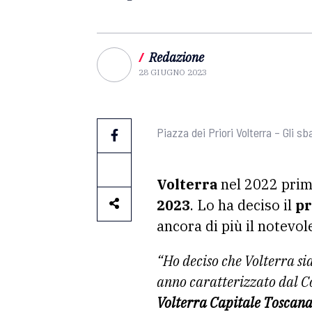
/
Redazione
28 GIUGNO 2023
Piazza dei Priori Volterra – Gli sb
Volterra
nel 2022 pri
2023
. Lo ha deciso il
pr
ancora di più il notevol
“Ho deciso che Volterra si
anno caratterizzato dal Cov
Volterra Capitale Toscana