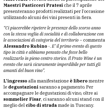
Maestri Pasticceri Pratesi
che il 7 aprile
presenteranno prodotti realizzati per l’occasione
utilizzando alcuni dei vini presenti in fiera.
“Ci piacerebbe ripetere le presenze dello scorso anno
con la stessa voglia di socialità e di collaborazione con
le associazioni di categoria del territorio
– commenta
Alessandro Rubino
-.
E’ il primo evento di questo
tipo in città e abbiamo pensato che fosse bello
realizzarlo in pieno centro storico. Il Prato Wine è un
evento che sarà sicuramente imperdibile per tutti gli
amanti del buon vino”.
L’ingresso
alla manifestazione
è libero
mentre
le
degustazioni
saranno a pagamento. Per
accompagnare le degustazioni di vino, oltre ai
sommelier Fisar
, ci saranno alcuni stand con il
meglio del
cibo di strada
made in Tuscany.