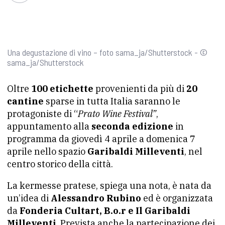
Una degustazione di vino – foto sama_ja/Shutterstock - ©
sama_ja/Shutterstock
Oltre
100 etichette
provenienti da più di
20
cantine
sparse in tutta Italia saranno le
protagoniste di “
Prato Wine Festival”
,
appuntamento alla
seconda edizione
in
programma da giovedì 4 aprile a domenica 7
aprile nello spazio
Garibaldi Milleventi
, nel
centro storico della città.
La kermesse pratese, spiega una nota, è nata da
un’idea di
Alessandro Rubino
ed è organizzata
da
Fonderia Cultart, B.o.r e Il Garibaldi
Milleventi
. Prevista anche la partecipazione dei