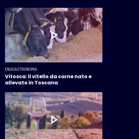
ENOGASTRONOMIA
Vitosca: il vitello da carne nato e
allevato in Toscana