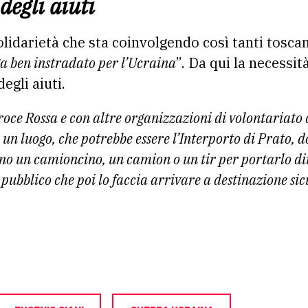
egli aiuti
solidarietà che sta coinvolgendo così tanti toscan
ga ben instradato per l’Ucraina
”. Da qui la necessit
egli aiuti.
roce Rossa e con altre organizzazioni di volontariato
 un luogo, che potrebbe essere l’Interporto di Prato, 
o un camioncino, un camion o un tir per portarlo di
pubblico che poi lo faccia arrivare a destinazione si