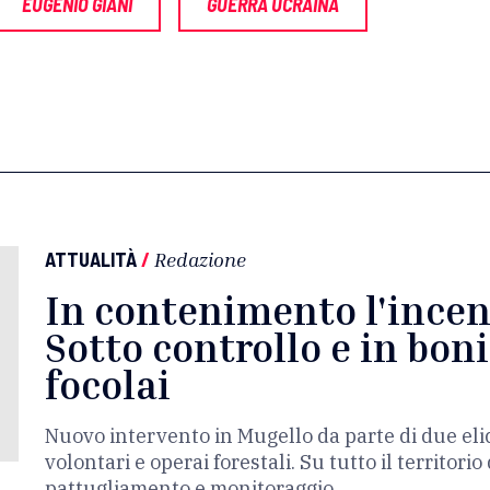
EUGENIO GIANI
GUERRA UCRAINA
ATTUALITÀ
/
Redazione
In contenimento l'incen
Sotto controllo e in bonif
focolai
Nuovo intervento in Mugello da parte di due elic
volontari e operai forestali. Su tutto il territori
pattugliamento e monitoraggio