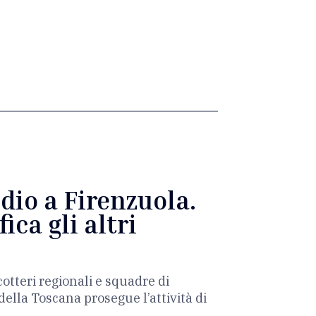
dio a Firenzuola.
ica gli altri
otteri regionali e squadre di
o della Toscana prosegue l’attività di