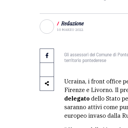
/
Redazione
10 MARZO 2022
Gli assessori del Comune di Ponted
territorio pontederese
Ucraina, i front office p
Firenze e Livorno. Il p
delegato
dello Stato per
saranno attivi come punt
europeo invaso dalla Ru