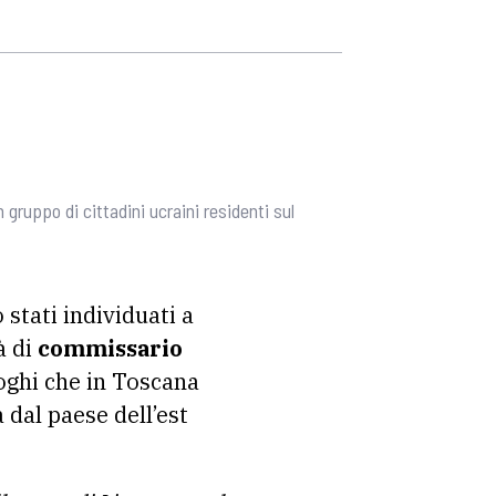
gruppo di cittadini ucraini residenti sul
 stati individuati a
tà di
commissario
uoghi che in Toscana
 dal paese dell’est