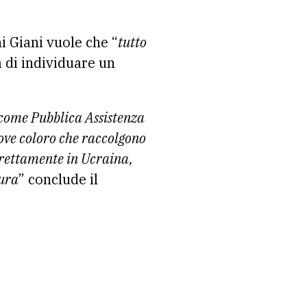
i Giani vuole che “
tutto
à di individuare un
 come Pubblica Assistenza
dove coloro che raccolgono
rettamente in Ucraina,
cura
” conclude il