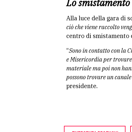
Lo smistamento d
Alla luce della gara di 
ciò che viene raccolto ven
centro di smistamento d
“
Sono in contatto con la C
e Misericordia per trovare
materiale ma poi non hann
possono trovare un canale 
presidente.