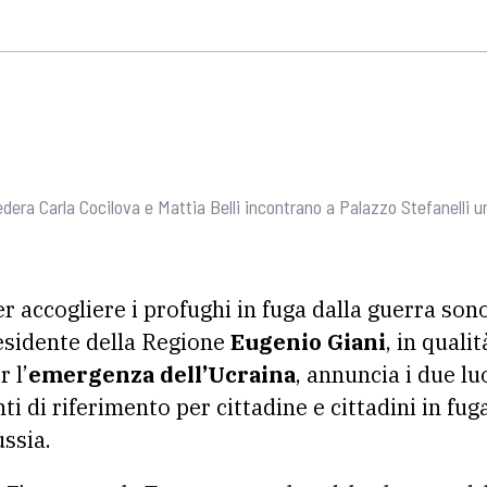
era Carla Cocilova e Mattia Belli incontrano a Palazzo Stefanelli un 
er accogliere i profughi in fuga dalla guerra sono
residente della Regione
Eugenio Giani
, in quali
 l’
emergenza dell’Ucraina
, annuncia i due l
i di riferimento per cittadine e cittadini in fuga
ssia.