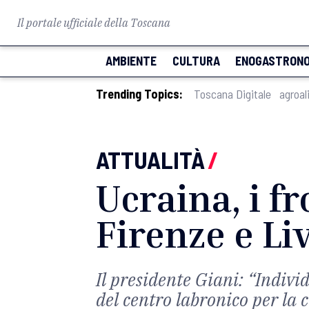
Il portale ufficiale della Toscana
AMBIENTE
CULTURA
ENOGASTRONO
Trending Topics:
Toscana Digitale
agroal
ATTUALITÀ
/
Ucraina, i fr
Firenze e Li
Il presidente Giani: “Individ
del centro labronico per la 