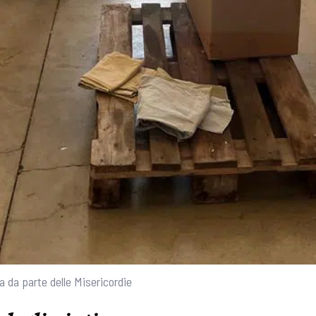
na da parte delle Misericordie