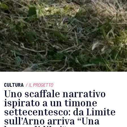
CULTURA
/
IL PROGETTO
Uno scaffale narrativo
ispirato a un timone
settecentesco: da Limite
sull’Arno arriva “Una