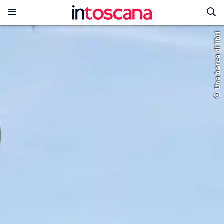
© Una barca di libri