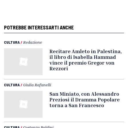
POTREBBE INTERESSARTI ANCHE
CULTURA
/
Redazione
Recitare Amleto in Palestina,
il libro di Isabella Hammad
vince il premio Gregor von
Rezzori
CULTURA
/
Giulia Rafanelli
San Miniato, con Alessandro
Preziosi il Dramma Popolare
torna a San Francesco
CULTURA
/
Costanza Baldini