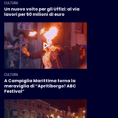
CULTURA
Un nuovo volto per gli Uffizi: al via
lavori per 50 milioni di euro
CULTURA
A Campiglia Marittima torna la
meraviglia di “Apritiborgo! ABC
Festival”