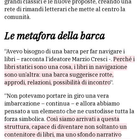
grandi classici e le nuove proposte, creando una
rete di rimandi letterari che mette al centro la
comunità.
Le metafora della barca
“Avevo bisogno di una barca per far navigare i
libri – racconta l’ideatore Marzio Cresci -.
Perché i
libri statici sono una cosa, i libri in navigazione
sono un’altra: una barca suggerisce rotte,
approdi, relazioni, possibilità di incontro
“.
“Non potevamo portare in giro una vera
imbarcazione – continua – e allora abbiamo
pensato a un elemento che ne custodisse tutta la
forza simbolica.
Così siamo arrivati a questa
struttura, capace di diventare non soltanto un
contenitore di libri, ma uno sfondo narrativo