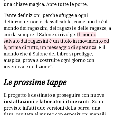
una chiave magica. Apre tutte le porte.
Tante definizioni, perché sfugge a ogni
definizione: non è classificabile, come non lo è il
mondo dei ragazzini, dei ragazzi e delle ragazze, a
cui da sempre il Salone si rivolge.
Il mondo
salvato dai ragazzini è un titolo in movimento ed
è, prima di tutto, un messaggio di speranza
. È il
mondo che il Salone del Libro si prefigge,
auspica, prova a costruire ogni giorno con
inventiva e dedizione”.
Le prossime tappe
Il progetto è destinato a proseguire con nuove
installazioni
e
laboratori itineranti
. Sono
previste infatti due versioni della barca: una
fissa, ospitata al museo con esposizioni mensili