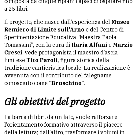
composta da cinque ripiani capaci di ospitare fino
a 25 libri.
Il progetto, che nasce dall’esperienza del
Museo
Remiero di Limite sull’Arno
e del Centro di
Sperimentazione Educativa “Maestra Paola
Tomassini”, con la cura di
Ilaria Alfani
e
Marzio
Cresci
, vede protagonista il maestro d’ascia
limitese
Tito Paroli
, figura storica della
tradizione cantieristica locale. La realizzazione è
avvenuta con il contributo del falegname
conosciuto come “
Bruschino
”.
Gli obiettivi del progetto
La barca di libri, da un lato, vuole rafforzare
l’orientamento formativo attraverso il piacere
della lettura; dall’altro, trasformare i volumi in