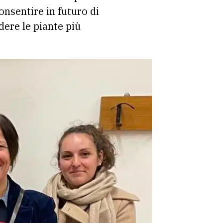
onsentire in futuro di
dere le piante più