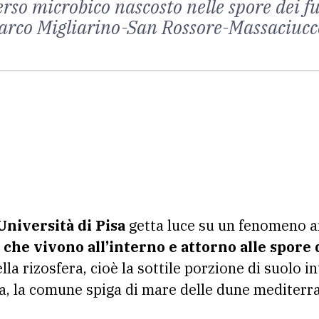
verso microbico nascosto nelle spore dei f
Parco Migliarino-San Rossore-Massaciucc
Università di Pisa
getta luce su un fenomeno a
 che vivono all’interno e attorno alle spore 
la rizosfera, cioè la sottile porzione di suolo in
a, la comune spiga di mare delle dune mediterr