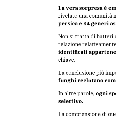
La vera sorpresa è eme
rivelato una comunità m
persica e 34 generi ass
Non si tratta di batter
relazione relativamente
identificati appartene
chiave.
La conclusione più impo
funghi reclutano comu
In altre parole,
ogni sp
selettivo.
La comprensione di quest