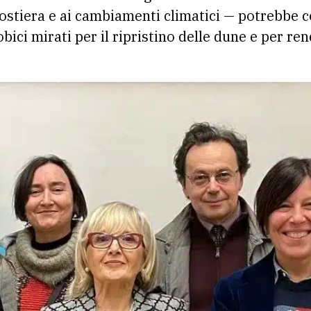
costiera e ai cambiamenti climatici — potrebbe c
bici mirati per il ripristino delle dune e per ren