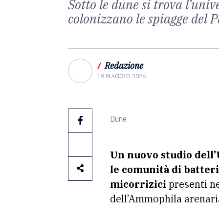
Sotto le dune si trova l’uni
colonizzano le spiagge del 
/
Redazione
19 MAGGIO 2026
Dune
Un nuovo studio dell’
le comunità di batteri
micorrizici
presenti nel
dell’Ammophila arenari