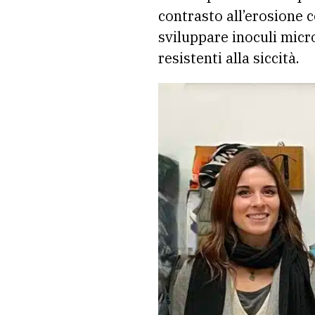
contrasto all’erosione 
sviluppare inoculi micro
resistenti alla siccità.