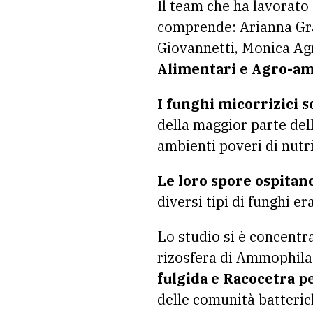
Il team che ha lavorato
comprende: Arianna Gras
Giovannetti, Monica Ag
Alimentari e Agro-am
I funghi micorrizici 
della maggior parte dell
ambienti poveri di nutri
Le loro spore ospitan
diversi tipi di funghi 
Lo studio si è concentr
rizosfera di Ammophila
fulgida e Racocetra p
delle comunità batterich