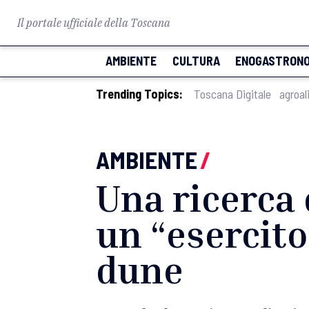
Il portale ufficiale della Toscana
AMBIENTE
CULTURA
ENOGASTRONO
Trending Topics:
Toscana Digitale
agroal
AMBIENTE
/
Una ricerca 
un “esercito 
dune