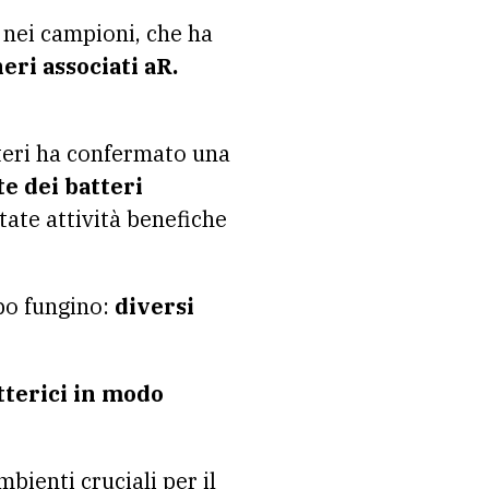
 nei campioni, che ha
eri associati aR.
tteri ha confermato una
e dei batteri
te attività benefiche
po fungino:
diversi
tterici in modo
bienti cruciali per il