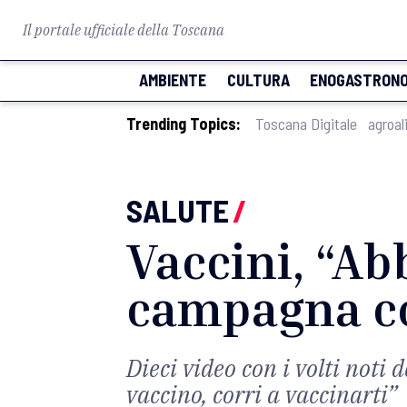
Il portale ufficiale della Toscana
AMBIENTE
CULTURA
ENOGASTRONO
Trending Topics:
Toscana Digitale
agroal
SALUTE
/
Vaccini, “Ab
campagna con
Dieci video con i volti noti 
vaccino, corri a vaccinarti”