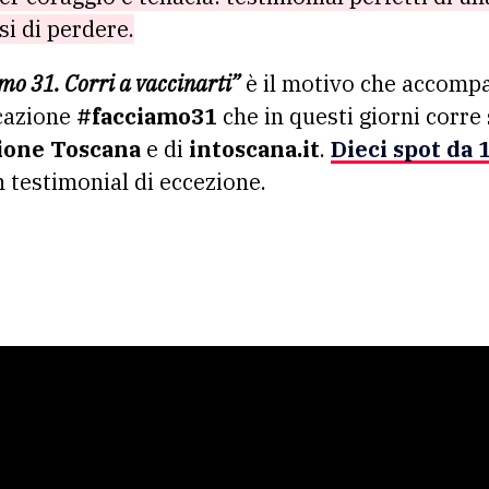
i di perdere.
mo 31. Corri a vaccinarti”
è il motivo che accomp
cazione
#facciamo31
che in questi giorni corre 
ione Toscana
e di
intoscana.it
.
Dieci spot da 
 testimonial di eccezione.