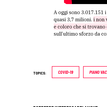
A oggi sono 3.017.151 i
quasi 3,7 milioni.
i non 
e coloro che si trovano 
sull’ultimo sforzo da c
COVID-19
PIANO VAC
TOPICS: