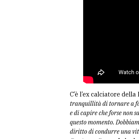
C’è l’ex calciatore della
tranquillità di tornare a f
e di capire che forse non s
questo momento. Dobbiamo r
diritto di condurre una vit