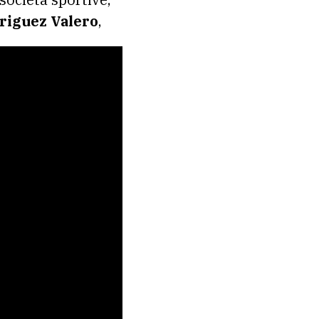
riguez Valero
,