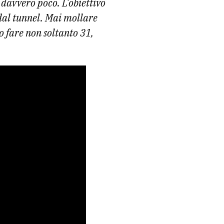
davvero poco. L’obiettivo
 dal tunnel. Mai mollare
o fare non soltanto 31,