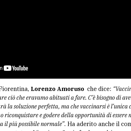
 Fiorentina,
Lorenzo Amoruso
che dice:
“Vaccin
are ciò che eravamo abituati a fare. C’è bisogno di ave
arà la soluzione perfetta, ma che vaccinarsi è l’unica
iconquistare e godere della opportunità di essere no
a il più possibile normale”
. Ha aderito anche il co