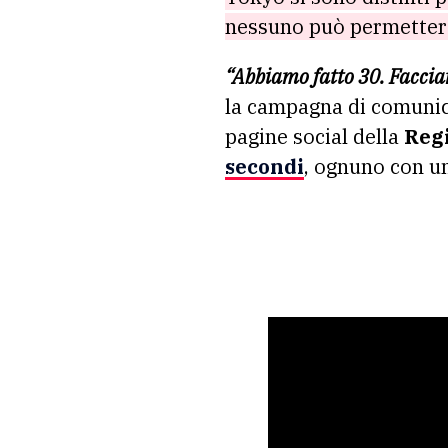
nessuno può permetters
“Abbiamo fatto 30. Faccia
la campagna di comuni
pagine social della
Reg
secondi
, ognuno con un