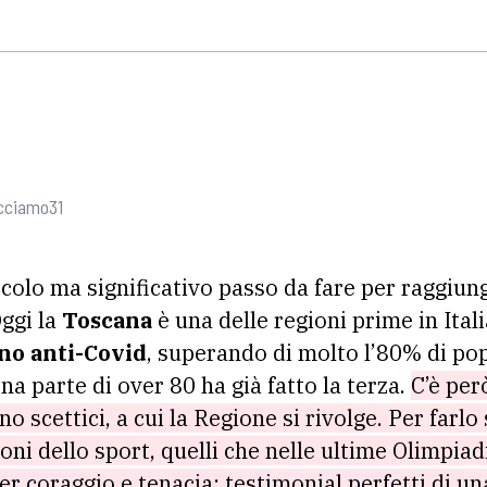
cciamo31
ccolo ma significativo passo da fare per raggiun
ggi la
Toscana
è una delle regioni prime in Ital
no anti-Covid
, superando di molto l’80% di po
a parte di over 80 ha già fatto la terza.
C’è per
no scettici, a cui la Regione si rivolge. Per farlo 
ni dello sport, quelli che nelle ultime Olimpiad
er coraggio e tenacia: testimonial perfetti di u