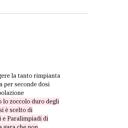
gere la tanto rimpianta
ia per seconde dosi
polazione
ò lo zoccolo duro degli
si è scelto di
i e Paralimpiadi di
na gara che non