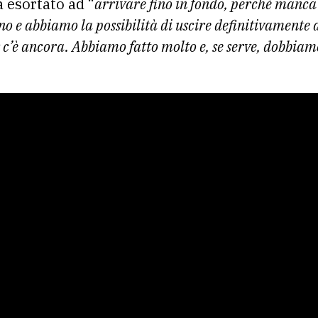
 esortato ad “
arrivare fino in fondo, perché manca 
ino e abbiamo la possibilità di uscire definitivamente
s c’è ancora. Abbiamo fatto molto e, se serve, dobbiam