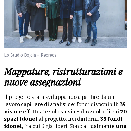
Lo Studio Bojola – Recreos
Mappature, ristrutturazioni e
nuove assegnazioni
Il progetto si sta sviluppando a partire da un
lavoro capillare di analisi dei fondi disponibili:
89
visure
effettuate solo su via Palazzuolo, di cui
70
spazi idonei
al progetto; nei dintorni,
35 fondi
idonei
, fra cui 6 già liberi. Sono attualmente
una