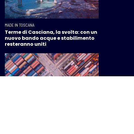
MADE IN TOSCANA
Terme di Casciana, la svolta: con un
nuovo bando acque e stabilimento
resteranno uniti
MADE IN TOSCANA
Rapporto Irpet, Giani: “L'economia
toscana tiene, la vera sfida ora è il
rilancio”