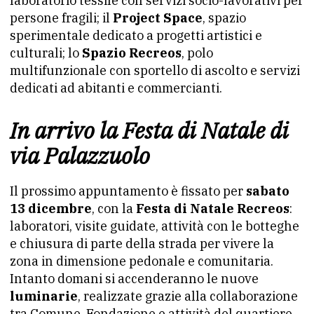
laboratorio tessile con servizi socio-lavorativi per
persone fragili; il
Project Space
, spazio
sperimentale dedicato a progetti artistici e
culturali; lo
Spazio Recreos
, polo
multifunzionale con sportello di ascolto e servizi
dedicati ad abitanti e commercianti.
In arrivo la Festa di Natale di
via Palazzuolo
Il prossimo appuntamento è fissato per
sabato
13 dicembre
, con la
Festa di Natale Recreos
:
laboratori, visite guidate, attività con le botteghe
e chiusura di parte della strada per vivere la
zona in dimensione pedonale e comunitaria.
Intanto domani si accenderanno le nuove
luminarie
, realizzate grazie alla collaborazione
tra Comune, Fondazione e attività del quartiere.