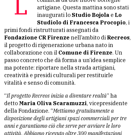
La rinascita di via Palazzuolo
artigiane. Questa mattina sono stati
inaugurati lo
Studio Bojola
e
Lo
Studiolo di Francesca Procopio
, i
primi fondi ristrutturati assegnati da
Fondazione CR Firenze
nell’ambito di
Recreos
,
il progetto di rigenerazione urbana nato in
collaborazione con il
Comune di Firenze
. Un
passo concreto che dà forma a un’idea semplice
ma potente: riportare nella strada artigiani,
creatività e presidi culturali per restituirle
vitalità e senso di comunità.
“
Il progetto Recreos inizia a diventare realtà
” ha
detto
Maria Oliva Scaramuzzi
, vicepresidente
della Fondazione. “
Mettiamo gratuitamente a
disposizione degli artigiani spazi commerciali per tre
anni e garantiamo ciò che serve per avviare le loro
attività. Abbiamo ricevuto oltre 300 manifestazioni