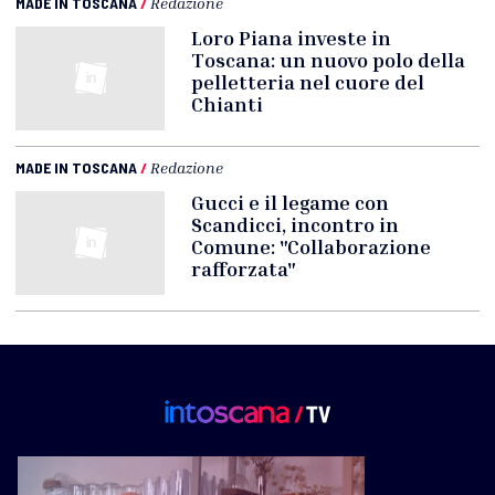
MADE IN TOSCANA
/
Redazione
Loro Piana investe in
Toscana: un nuovo polo della
pelletteria nel cuore del
Chianti
MADE IN TOSCANA
/
Redazione
Gucci e il legame con
Scandicci, incontro in
Comune: "Collaborazione
rafforzata"