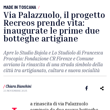
MADE IN TOSCANA
/
Via Palazzuolo, il progetto
Recreos prende vita:
inaugurate le prime due
botteghe artigiane
Apre lo Studio Bojola e Lo Studiolo di Francesca
Procopio: Fondazione CR Firenze e Comune
avviano la rinascita di una strada simbolo della
città tra artigianato, cultura e nuova socialità
/
Chiara Bianchini
21 NOVEMBRE 2025
comincia da due nuove botteghe