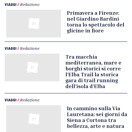
VIAGGI
/
Redazione
Primavera a Firenze:
nel Giardino Bardini
torna lo spettacolo del
glicine in fiore
VIAGGI
/
Redazione
Tra macchia
mediterranea, mare e
borghi storici si corre
l’Elba Trail la storica
gara di trail running
dell’isola d’Elba
VIAGGI
/
Redazione
In cammino sulla Via
Lauretana: sei giorni da
Siena a Cortona tra
bellezza, arte e natura