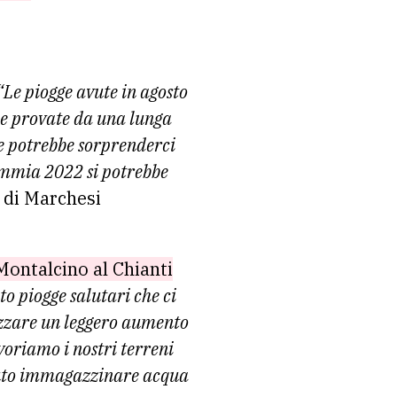
“Le piogge avute in agosto
ne provate da una lunga
he potrebbe sorprenderci
emmia 2022 si potrebbe
e di Marchesi
Montalcino al Chianti
o piogge salutari che ci
tizzare un leggero aumento
voriamo i nostri terreni
tuto immagazzinare acqua