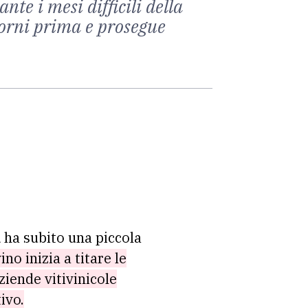
nte i mesi difficili della
 giorni prima e prosegue
a
ha subito una piccola
no inizia a titare le
ziende vitivinicole
ivo.