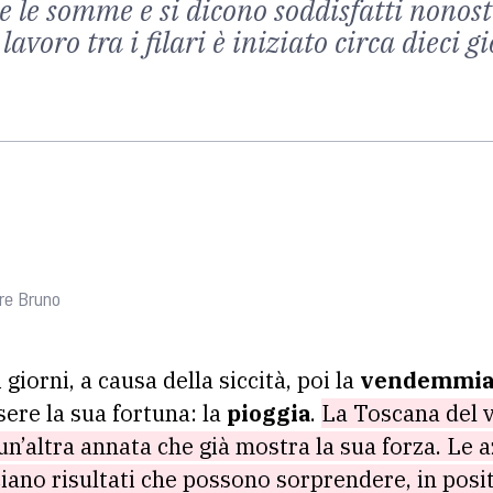
e le somme e si dicono soddisfatti nonosta
l lavoro tra i filari è iniziato circa dieci
re Bruno
i giorni, a causa della siccità, poi la
vendemmi
sere la sua fortuna: la
pioggia
.
La Toscana del vi
n’altra annata che già mostra la sua forza. Le a
iano risultati che possono sorprendere, in posit