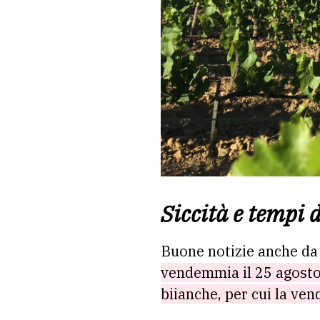
Siccità e tempi d
Buone notizie anche da 
vendemmia il 25 agosto c
biianche, per cui la ven