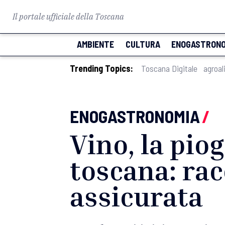
Il portale ufficiale della Toscana
AMBIENTE
CULTURA
ENOGASTRONO
Trending Topics:
Toscana Digitale
agroal
ENOGASTRONOMIA
/
Vino, la pi
toscana: rac
assicurata