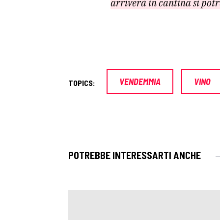
arriverà in cantina si potr
VENDEMMIA
VINO
TOPICS:
POTREBBE INTERESSARTI ANCHE