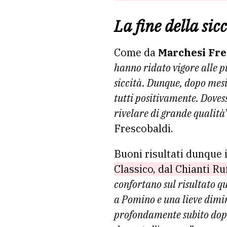
La fine della sic
Come da
Marchesi Fre
hanno ridato vigore alle 
siccità. Dunque, dopo mesi
tutti positivamente. Dove
rivelare di grande qualità
Frescobaldi.
Buoni risultati dunque i
Classico, dal Chianti R
confortano sul risultato q
a Pomino e una lieve dimin
profondamente subito dop