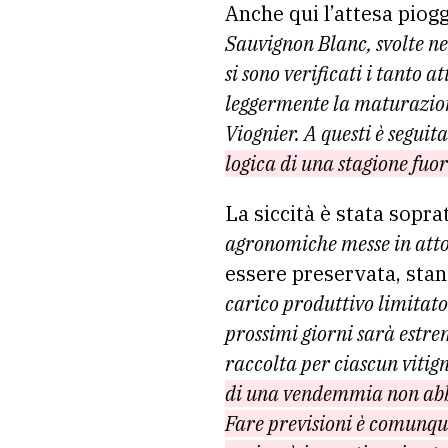
Anche qui l’attesa piogg
Sauvignon Blanc, svolte ne
si sono verificati i tanto 
leggermente la maturazione
Viognier. A questi è seguit
logica di una stagione fuo
La siccità è stata sopr
agronomiche messe in atto 
essere preservata, stan
carico produttivo limitato
prossimi giorni sarà estr
raccolta per ciascun vitig
di una vendemmia non abbo
Fare previsioni è comunqu