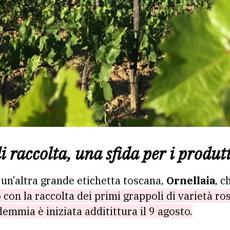
i raccolta, una sfida per i produt
un’altra grande etichetta toscana,
Ornellaia
, c
on la raccolta dei primi grappoli di varietà ros
demmia è iniziata additittura il 9 agosto.