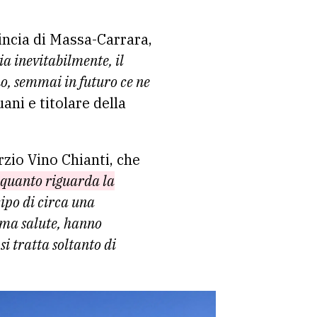
vincia di Massa-Carrara,
a inevitabilmente, il
no, semmai in futuro ce ne
ani e titolare della
rzio Vino Chianti, che
 quanto riguarda la
ipo di circa una
tima salute, hanno
i tratta soltanto di