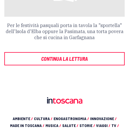
Per le festività pasquali porta in tavola la "sportella"
dell'Isola d'Elba oppure la Pasimata, una torta povera
che si cucina in Garfagnana
CONTINUA LA LETTURA
AMBIENTE
/
CULTURA
/
ENOGASTRONOMIA
/
INNOVAZIONE
/
MADE IN TOSCANA
/
MUSICA
/
SALUTE
/
STORIE
/
VIAGGI
/
TV
/