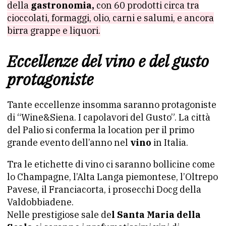
della
gastronomia,
con 60 prodotti circa tra
cioccolati, formaggi, olio, carni e salumi, e ancora
birra grappe e liquori.
Eccellenze del vino e del gusto
protagoniste
Tante eccellenze insomma saranno protagoniste
di “Wine&Siena. I capolavori del Gusto”. La città
del Palio si conferma la location per il primo
grande evento dell’anno nel
vino
in Italia.
Tra le etichette di vino ci saranno bollicine come
lo Champagne, l’Alta Langa piemontese, l’Oltrepo
Pavese, il Franciacorta, i prosecchi Docg della
Valdobbiadene.
Nelle prestigiose sale de
l Santa Maria della