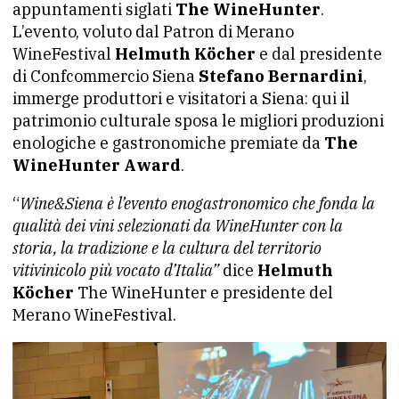
appuntamenti siglati
The WineHunter
.
L’evento, voluto dal Patron di Merano
WineFestival
Helmuth Köcher
e dal presidente
di Confcommercio Siena
Stefano Bernardini
,
immerge produttori e visitatori a Siena: qui il
patrimonio culturale sposa le migliori produzioni
enologiche e gastronomiche premiate da
The
WineHunter Award
.
“
Wine&Siena è l’evento enogastronomico che fonda la
qualità dei vini selezionati da WineHunter con la
storia, la tradizione e la cultura del territorio
vitivinicolo più vocato d’Italia”
dice
Helmuth
Köcher
The WineHunter e presidente del
Merano WineFestival.