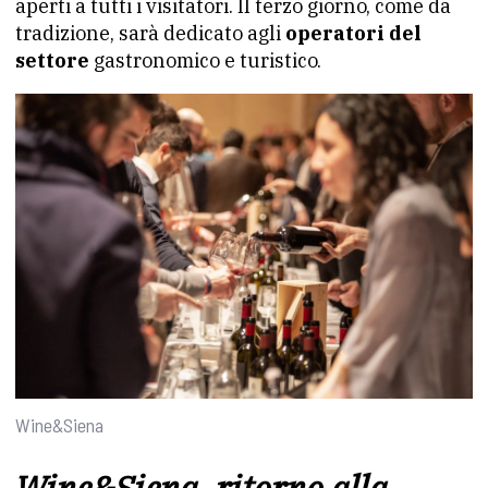
aperti a tutti i visitatori. Il terzo giorno, come da
tradizione, sarà dedicato agli
operatori del
settore
gastronomico e turistico.
Wine&Siena
Wine&Siena, ritorno alla