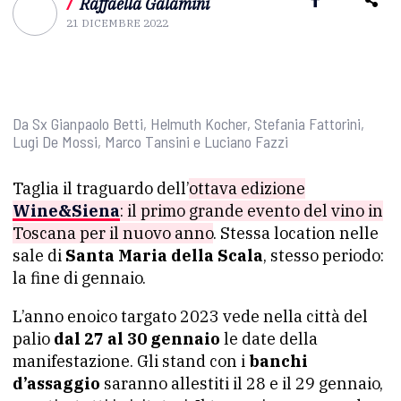
/
Raffaella Galamini
21 DICEMBRE 2022
Da Sx Gianpaolo Betti, Helmuth Kocher, Stefania Fattorini,
Lugi De Mossi, Marco Tansini e Luciano Fazzi
Taglia il traguardo dell’
ottava edizione
Wine&Siena
: il primo grande evento del vino in
Toscana per il nuovo anno
. Stessa location nelle
sale di
Santa Maria della Scala
, stesso periodo:
la fine di gennaio.
L’anno enoico targato 2023 vede nella città del
palio
dal 27 al 30 gennaio
le date della
manifestazione. Gli stand con i
banchi
d’assaggio
saranno allestiti il 28 e il 29 gennaio,