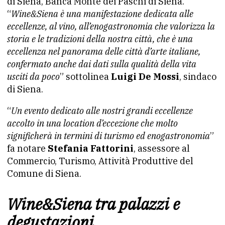
di Siena, Banca Monte dei Paschi di Siena.
“
Wine&Siena è una manifestazione dedicata alle
eccellenze, al vino, all’enogastronomia che valorizza la
storia e le tradizioni della nostra città, che è una
eccellenza nel panorama delle città d’arte italiane,
confermato anche dai dati sulla qualità della vita
usciti da poco
” sottolinea
Luigi De Mossi
, sindaco
di Siena.
“
Un evento dedicato alle nostri grandi eccellenze
accolto in una location d’eccezione che molto
significherà in termini di turismo ed enogastronomia
”
fa notare
Stefania Fattorini
, assessore al
Commercio, Turismo, Attività Produttive del
Comune di Siena.
Wine&Siena tra palazzi e
degustazioni