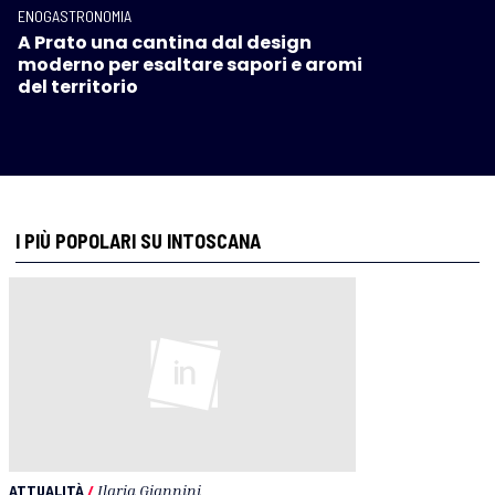
ENOGASTRONOMIA
A Prato una cantina dal design
moderno per esaltare sapori e aromi
del territorio
I PIÙ POPOLARI SU INTOSCANA
ATTUALITÀ
/
Ilaria Giannini