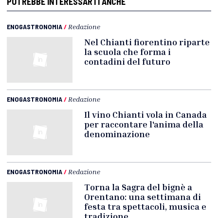
POTREBBE INTERESSARTI ANCHE
ENOGASTRONOMIA
/
Redazione
Nel Chianti fiorentino riparte
la scuola che forma i
contadini del futuro
ENOGASTRONOMIA
/
Redazione
Il vino Chianti vola in Canada
per raccontare l'anima della
denominazione
ENOGASTRONOMIA
/
Redazione
Torna la Sagra del bignè a
Orentano: una settimana di
festa tra spettacoli, musica e
tradizione