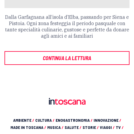
Dalla Garfagnana all’isola d’Elba, passando per Siena e
Pistoia. Ogni zona festeggia il periodo pasquale con
tante specialità culinarie, gustose e perfette da donare
agli amici e ai familiari
CONTINUA LA LETTURA
AMBIENTE
/
CULTURA
/
ENOGASTRONOMIA
/
INNOVAZIONE
/
MADE IN TOSCANA
/
MUSICA
/
SALUTE
/
STORIE
/
VIAGGI
/
TV
/