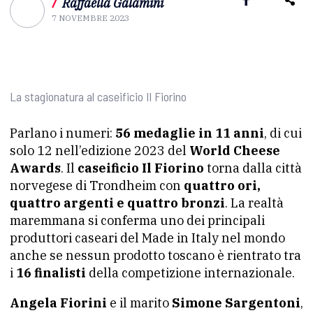
/
Raffaella Galamini
7 NOVEMBRE 2023
La stagionatura al caseificio Il Fiorino
Parlano i numeri:
56 medaglie in 11 anni
, di cui
solo 12 nell’edizione 2023 del
World Cheese
Awards
. Il
caseificio Il Fiorino
torna dalla città
norvegese di Trondheim con
quattro ori,
quattro argenti e quattro bronzi
. La realtà
maremmana si conferma uno dei principali
produttori caseari del Made in Italy nel mondo
anche se nessun prodotto toscano è rientrato tra
i
16 finalisti
della competizione internazionale.
Angela Fiorini
e il marito
Simone Sargentoni
,