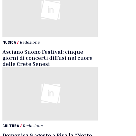
MUSICA
/
Redazione
Asciano Suono Festival: cinque
giorni di concerti diffusi nel cuore
delle Crete Senesi
CULTURA
/
Redazione
Domenica 9 agosto a Pisa la “Notte