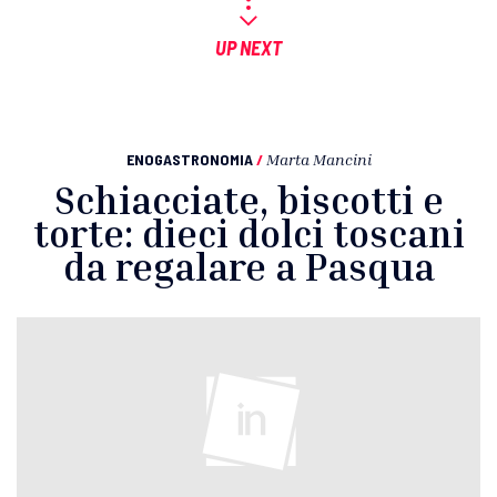
UP NEXT
ENOGASTRONOMIA
/
Marta Mancini
Schiacciate, biscotti e
torte: dieci dolci toscani
da regalare a Pasqua