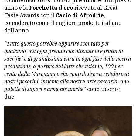
A confermarlo ci sono i
43 premi
ottenuti questo
anno e la
Forchetta d’oro
ricevuta al Great
Taste Awards con il
Cacio di Afrodite
,
considerato come il migliore prodotto italiano
dell’anno.
“Tutto questo potrebbe apparire scontato per
qualcuno, ma ogni premio che otteniamo è frutto di
sacrifici e di grandissima cura in ogni fase della nostra
produzione, a partire dal latte che usiamo, 100 per
cento dalla Maremma e che contribuisce a regalare ai
nostri pecorini, insieme alla nostra arte casearia, una
palette di sapori e armonie uniche
” concludono i
due.