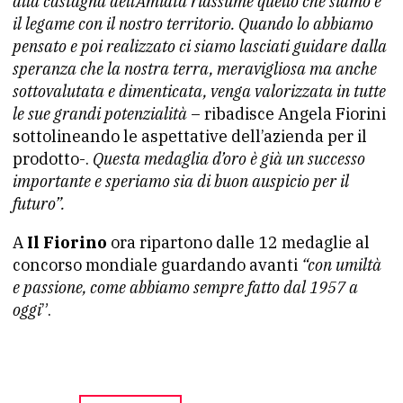
alla castagna dell’Amiata riassume quello che siamo e
il legame con il nostro territorio. Quando lo abbiamo
pensato e poi realizzato ci siamo lasciati guidare dalla
speranza che la nostra terra, meravigliosa ma anche
sottovalutata e dimenticata, venga valorizzata in tutte
le sue grandi potenzialità
– ribadisce Angela Fiorini
sottolineando le aspettative dell’azienda per il
prodotto-.
Questa medaglia d’oro è già un successo
importante e speriamo sia di buon auspicio per il
futuro”.
A
Il Fiorino
ora ripartono dalle 12 medaglie al
concorso mondiale guardando avanti
“con umiltà
e passione, come abbiamo sempre fatto dal 1957 a
oggi
”.