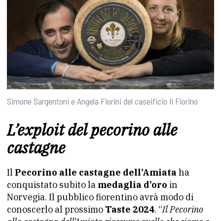
Simone Sargentoni e Angela Fiorini del caseificio Il Fiorino
L’exploit del pecorino alle
castagne
Il
Pecorino alle castagne dell’Amiata
ha
conquistato subito la
medaglia d’oro
in
Norvegia. Il pubblico fiorentino avrà modo di
conoscerlo al prossimo
Taste 2024
. “
Il Pecorino