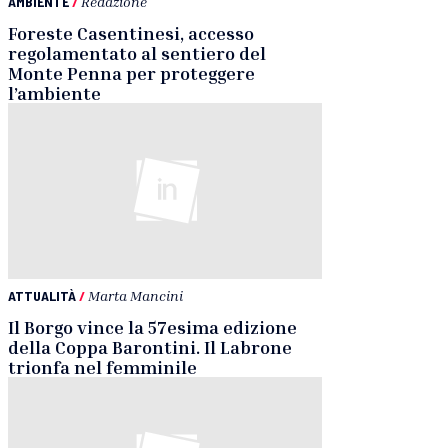
AMBIENTE
/
Redazione
Foreste Casentinesi, accesso
regolamentato al sentiero del
Monte Penna per proteggere
l’ambiente
ATTUALITÀ
/
Marta Mancini
Il Borgo vince la 57esima edizione
della Coppa Barontini. Il Labrone
trionfa nel femminile