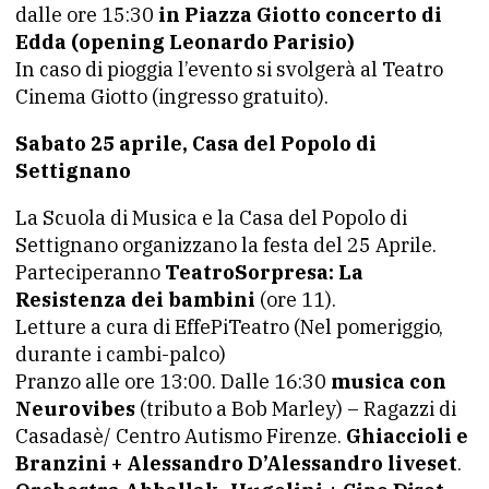
dalle ore 15:30
in Piazza Giotto concerto di
Edda (opening Leonardo Parisio)
In caso di pioggia l’evento si svolgerà al Teatro
Cinema Giotto (ingresso gratuito).
Sabato 25 aprile, Casa del Popolo di
Settignano
La Scuola di Musica e la Casa del Popolo di
Settignano organizzano la festa del 25 Aprile.
Parteciperanno
TeatroSorpresa: La
Resistenza dei bambini
(ore 11).
Letture a cura di EffePiTeatro (Nel pomeriggio,
durante i cambi-palco)
Pranzo alle ore 13:00. Dalle 16:30
musica con
Neurovibes
(tributo a Bob Marley) – Ragazzi di
Casadasè/ Centro Autismo Firenze.
Ghiaccioli e
Branzini + Alessandro D’Alessandro liveset
.