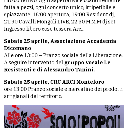
rito collettivo. Ogni aspettativa è costantemente
fatta a pezzi, ogni concerto unico, irripetibile e
spiazzante. 18:00 apertura, 19:00 Resident dj,
21:30 Cavalli Mongoli LIVE, 22:30 M.M.M dj set.
Ingresso libero cose tessera Arci.
Sabato 25 aprile, Associazione Accademia
Dicomano
Alle ore 13:00 – Pranzo sociale della Liberazione.
A seguire intervento del
gruppo vocale Le
Resistenti e di Alessandro Tanini.
Sabato 25 aprile, CRC ARCI Monteloro
ore 13.00 Pranzo sociale e mercatino dei prodotti
artigianali del territorio.