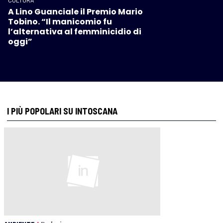
A Lino Guanciale il Premio Mario
Tobino. “Il manicomio fu
l’alternativa al femminicidio di
oggi”
I PIÙ POPOLARI SU INTOSCANA