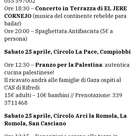
055 597002
Ore 18:30 –
Concerto in Terrazza di EL JERE
CORNEJO
(musica del continente rebelde para
bailar)
Ore 20:00 – Spaghettata Antifascista (5€ a
persona)
Sabato 25 aprile, Circolo La Pace, Compiobbi
Ore 12:30 –
Pranzo per la Palestina
: autentica
cucina palestinese!
Il ricavato andrà alle famiglie di Gaza ospiti al
CAS di Rifredi
15€ adulti – 10€ bambini // Prenotazione: 339
3711468
Sabato 25 aprile, Circolo Arci la Romola, La
Romola, San Casciano