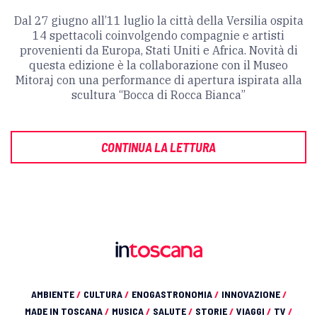
Dal 27 giugno all’11 luglio la città della Versilia ospita
14 spettacoli coinvolgendo compagnie e artisti
provenienti da Europa, Stati Uniti e Africa. Novità di
questa edizione è la collaborazione con il Museo
Mitoraj con una performance di apertura ispirata alla
scultura “Bocca di Rocca Bianca”
CONTINUA LA LETTURA
AMBIENTE
/
CULTURA
/
ENOGASTRONOMIA
/
INNOVAZIONE
/
MADE IN TOSCANA
/
MUSICA
/
SALUTE
/
STORIE
/
VIAGGI
/
TV
/