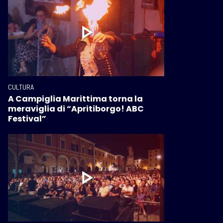
CULTURA
A Campiglia Marittima torna la
meraviglia di “Apritiborgo! ABC
Festival”