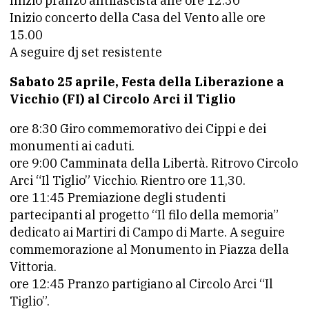
Inizio pranzo antifascista alle ore 12.30
Inizio concerto della Casa del Vento alle ore
15.00
A seguire dj set resistente
Sabato 25 aprile, Festa della Liberazione a
Vicchio (FI) al Circolo Arci il Tiglio
ore 8:30 Giro commemorativo dei Cippi e dei
monumenti ai caduti.
ore 9:00 Camminata della Libertà. Ritrovo Circolo
Arci “Il Tiglio” Vicchio. Rientro ore 11,30.
ore 11:45 Premiazione degli studenti
partecipanti al progetto “Il filo della memoria”
dedicato ai Martiri di Campo di Marte. A seguire
commemorazione al Monumento in Piazza della
Vittoria.
ore 12:45 Pranzo partigiano al Circolo Arci “Il
Tiglio”.