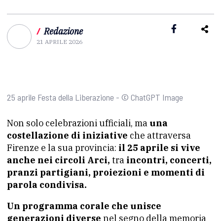
/
Redazione
21 APRILE 2026
25 aprile Festa della Liberazione - © ChatGPT Image
Non solo celebrazioni ufficiali, ma
una
costellazione di iniziative
che attraversa
Firenze e la sua provincia:
il 25 aprile si vive
anche nei circoli Arci,
tra
incontri, concerti,
pranzi partigiani, proiezioni e momenti di
parola condivisa.
Un programma corale che unisce
generazioni diverse
nel segno della memoria