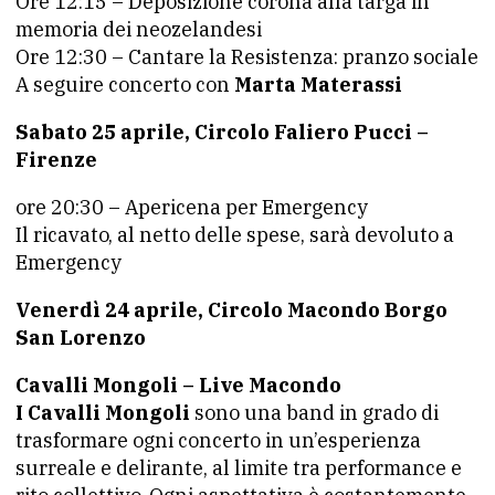
Ore 12:15 – Deposizione corona alla targa in
memoria dei neozelandesi
Ore 12:30 – Cantare la Resistenza: pranzo sociale
A seguire concerto con
Marta Materassi
Sabato 25 aprile, Circolo Faliero Pucci –
Firenze
ore 20:30 – Apericena per Emergency
Il ricavato, al netto delle spese, sarà devoluto a
Emergency
Venerdì 24 aprile, Circolo Macondo Borgo
San Lorenzo
Cavalli Mongoli – Live Macondo
I Cavalli Mongoli
sono una band in grado di
trasformare ogni concerto in un’esperienza
surreale e delirante, al limite tra performance e