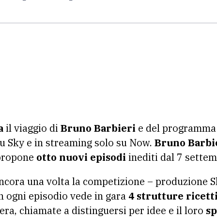
a
il viaggio di
Bruno Barbieri
e del programma 
u Sky e in streaming solo su Now.
Bruno Barbie
a propone
otto nuovi episodi
inediti dal 7 settem
ancora una volta la competizione – produzione Sk
in ogni episodio vede in gara
4 strutture ricett
iera, chiamate a distinguersi per idee e il loro
sp