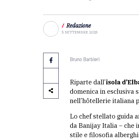
/
Redazione
5 SETTEMBRE 2025
Bruno Barbieri
Riparte dall’
isola d’Elb
domenica in esclusiva s
nell’hôtellerie italian
Lo chef stellato guida 
da Banijay Italia – che 
stile e filosofia albergh