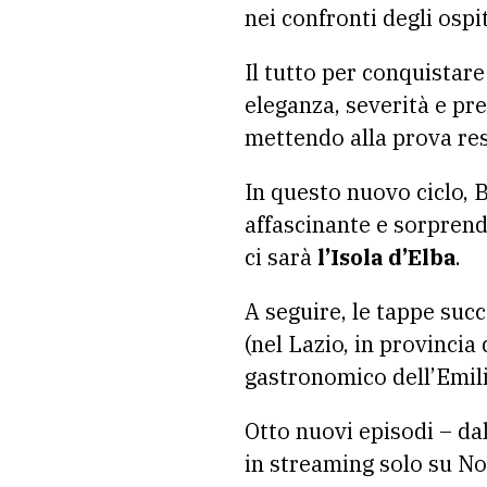
nei confronti degli ospi
Il tutto per conquistare
eleganza, severità e pre
mettendo alla prova res
In questo nuovo ciclo, B
affascinante e sorprend
ci sarà
l’Isola d’Elba
.
A seguire, le tappe succ
(nel Lazio, in provincia 
gastronomico dell’Emi
Otto nuovi episodi – da
in streaming solo su No