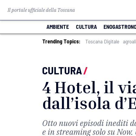
Il portale ufficiale della Toscana
AMBIENTE
CULTURA
ENOGASTRONO
Trending Topics:
Toscana Digitale
agroal
CULTURA
/
4 Hotel, il v
dall’isola d’
Otto nuovi episodi inediti d
e in streaming solo su Now. 