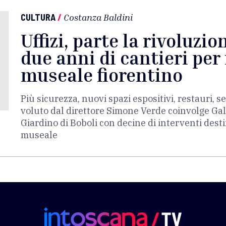
CULTURA
/
Costanza Baldini
Uffizi, parte la rivoluzio
due anni di cantieri per 
museale fiorentino
Più sicurezza, nuovi spazi espositivi, restauri, se
voluto dal direttore Simone Verde coinvolge Galler
Giardino di Boboli con decine di interventi dest
museale