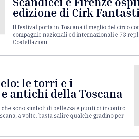
Scandicci e Firenze osp
edizione di Cirk Fantast
Il festival porta in Toscana il meglio del circo 
compagnie nazionali ed internazionali e 73 repli
Costellazioni
elo: le torri e i
 e antichi della Toscana
e che sono simboli di bellezza e punti di incontro
scana, a volte, basta salire qualche gradino per