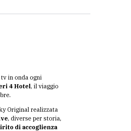
tv in onda ogni
ri 4 Hotel
, il viaggio
bre.
y Original realizzata
ive
, diverse per storia,
irito di accoglienza