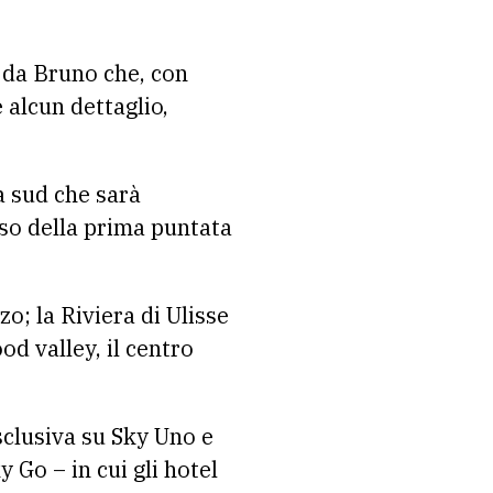
 da Bruno che, con
e alcun dettaglio,
a sud che sarà
rso della prima puntata
o; la Riviera di Ulisse
od valley, il centro
sclusiva su Sky Uno e
 Go – in cui gli hotel