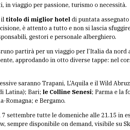
ti, in viaggio per passione, turismo o necessità.
 il
titolo di miglior hotel
di puntata assegnato
cisione, è attento a tutto e non si lascia sfuggir
ponsabili, gestori e personale alberghiero.
runo partirà per un viaggio per l’Italia da nord 
ente, approdando in otto diverse tappe: nel co
essive saranno Trapani, L’Aquila e il Wild Abruzz
di Latina); Bari;
le Colline Senesi
; Parma e la fo
lia-Romagna; e Bergamo.
l 7 settembre tutte le domeniche alle 21.15 in e
w, sempre disponibile on demand, visibile su Sky