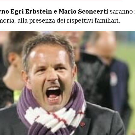
Erno Egri Erbstein e Mario Sconcerti
saranno i
ria, alla presenza dei rispettivi familiari.