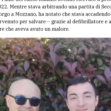
2022. Mentre stava arbitrando una partita di Se
orgo a Mozzano, ha notato che stava accadendo 
rvenuto per salvare – grazie al defibrillatore e 
re che aveva avuto un malore.