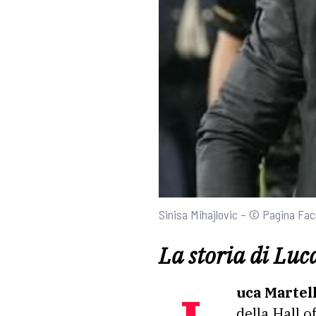
Sinisa Mihajlovic – © Pagina Fa
La storia di Luc
Luca Martell
della Hall o