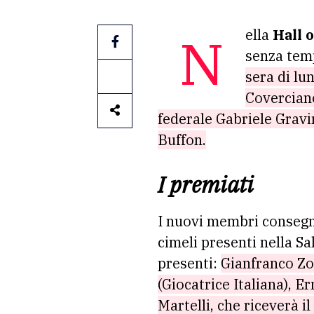
Nella
Hall o
senza te
sera di lu
Coverciano
federale Gabriele Gravin
Buffon.
I premiati
I nuovi membri consegne
cimeli presenti nella S
presenti:
Gianfranco Zol
(Giocatrice Italiana), E
Martelli, che riceverà i