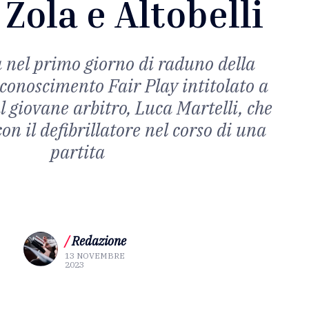
Zola e Altobelli
 nel primo giorno di raduno della
iconoscimento Fair Play intitolato a
l giovane arbitro, Luca Martelli, che
con il defibrillatore nel corso di una
partita
/
Redazione
13 NOVEMBRE
2023