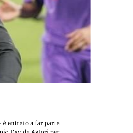
– è entrato a far parte
emio Davide Astori per