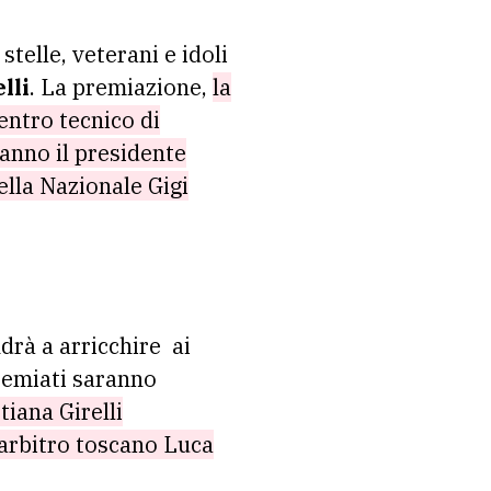
telle, veterani e idoli
lli
. La premiazione,
la
entro tecnico di
ranno il presidente
ella Nazionale Gigi
drà a arricchire ai
premiati saranno
tiana Girelli
e arbitro toscano Luca