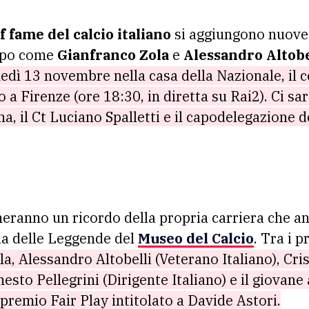
f fame del calcio italiano
si aggiungono nuove s
mpo come
Gianfranco Zola
e
Alessandro Altobe
nedì 13 novembre nella casa della Nazionale, il c
 a Firenze (ore 18:30, in diretta su Rai2). Ci sa
a, il Ct Luciano Spalletti e il capodelegazione d
ranno un ricordo della propria carriera che an
ala delle Leggende del
Museo del Calcio
. Tra i 
a, Alessandro Altobelli (Veterano Italiano), Cris
rnesto Pellegrini (Dirigente Italiano) e il giovan
l premio Fair Play intitolato a Davide Astori.