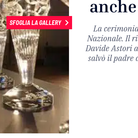
anche 
SFOGLIA LA GALLERY
La cerimonia
Nazionale. Il r
Davide Astori a
salvò il padre 