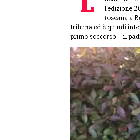
l’edizione 
toscana a B
tribuna ed è quindi inte
primo soccorso – il pad