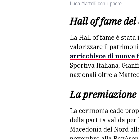
Luca Martelli con il padre
Hall of fame del c
La Hall of fame è stata
valorizzare il patrimonio
arricchisce di nuove 
Sportiva Italiana, Gianf
nazionali oltre a Matte
La premiazione 
La cerimonia cade prop
della partita valida per
Macedonia del Nord allo
novembre alla BayArena