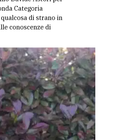
conda Categoria
qualcosa di strano in
alle conoscenze di