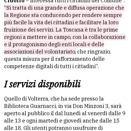
Ciuoffo
– interessa tutti i cittadini del Comune”.
“Si tratta di una grande e diffusa operazione che
la Regione sta conducendo per rendere sempre
più facile la vita dei cittadini e facilitare la loro
fruizione dei servizi. La Toscana è tra le prime
regioni a mettere in campo, con la collaborazione
e il protagonismo degli enti locali e delle
associazioni del volontariato,
che ringrazio,
questa misura per il rafforzamento delle
competenze digitali di tutti i cittadini”.
I servizi disponibili
Quello di Volterra, che ha sede presso la
Biblioteca Guarnacci, in via Don Minzoni 3, sarà
aperto al pubblico il dal lunedì al venerdì dalle 9
alle 13 e ogni martedì e giovedì anche dalle 15
alle 18. Gli utenti potranno usufruire di