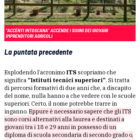
“ACCÈNTI INTOSCANA” ACCENDE I SOGNI DEI GIOVANI
IMPRENDITORI AGRICOLI
La puntata precedente
Esplodendo l’acronimo
ITS
scopriamo che
significa
“Istituti tecnici superiori”
. Si tratta
di percorsi formativi di due anni che, a discapito
del nome, nulla hanno a che vedere con le scuole
superiori. Certo, il nome potrebbe trarre in
inganno.
Eppure è necessario sapere che gli ITS
sono corsi alternativi alla laurea e destinati a
giovani tra i 18 e 29 anni in possesso di un
diploma di scuola secondaria di secondo grado o,