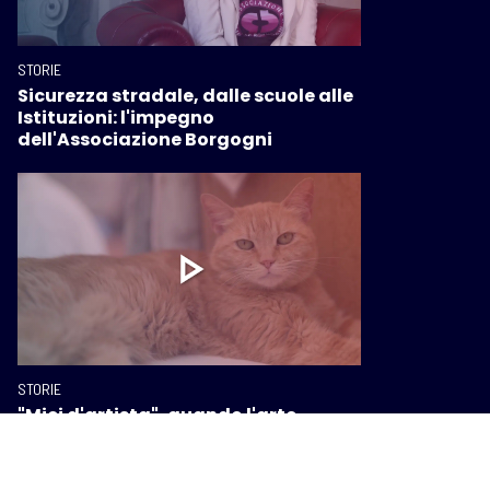
STORIE
Sicurezza stradale, dalle scuole alle
Istituzioni: l'impegno
dell'Associazione Borgogni
STORIE
"Mici d'artista", quando l'arte
incontra la libertà