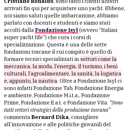
Cristiano Ronaldo
, sono tanti i clienti illustri
arrivati fin qui per acquistare uno yacht. Ebbene,
noi siamo saluti quelle imbarcazione, abbiamo
parlato con docenti e studenti e siamo stati
accolti dalla
Fondazione Isyl
(ovvero “Italian
super yacht life”) che cura i corsi di
specializzazione. Questa è una delle sette
fondazioni toscane il cui compito è quello di
formare tecnici specializzati in
settori come la
meccanica, la moda, l’energia, il turismo, i beni
culturali, l’agroalimentare, la sanità, la logistica
e, appunto, la nautica
. Oltre a Fondazione Isyl ci
sono infatti Fondazione Tab, Fondazione Energia
e ambiente, Fondazione M.i.t.a., Fondazione
Prime, Fondazione E.a.t. e Fondazione Vita.
“Sono
tutti settori strategici della produzione toscana”
commenta
Bernard Dika
, consigliere
all’innovazione e alle politiche giovanili del