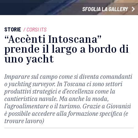
SFOGLIA LA GALLERY
STORIE
/
CORSI ITS
“Accènti Intoscana”
prende il largo a bordo di
uno yacht
Imparare sul campo come si diventa comandanti
o yachting surveyor. In Toscana ci sono settori
produttivi strategici e d’eccellenza come la
cantieristica navale. Ma anche la moda,
l’agroalimentare o il turismo. Grazie a Giovanisì
è possibile accedere alla formazione specifica (e
trovare lavoro)