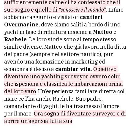
sufficientemente calme ci ha confessato che il
suo sogno è quello di
“conoscere il mondo”
. Infine
abbiamo raggiunto e visitato i
cantieri
Overmarine
, dove siamo saliti a bordo di uno
yacht in fase di rifinitura insieme a
Matteo
e
Rachele
. Le loro storie sono al tempo stesso
simili e diverse. Matteo, che già lavora nella ditta
del padre (sempre nel settore nautico), pur
avendo una formazione in marketing ed
economia è deciso a
cambiar vita
.
Obiettivo:
diventare uno yachting surveyor, ovvero colui
che ispeziona e classifica le imbarcazioni prima
del loro varo
. Un’esperienza familiare diretta col
mare ce l’ha anche Rachele. Suo padre,
comandante di yaght, le ha trasmesso l’amore
per il mare.
Ora sogna di diventare surveyor e di
aprire un’agenzia tutta sua
.