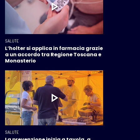
SALUTE
L’holter si applica in farmacia grazie
a un accordo tra Regione Toscana e
Monasterio
SALUTE
La prevenzione inizia a tavola, a