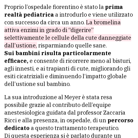
Proprio l’ospedale fiorentino è stato la
prima
realtà pediatrica
a introdurlo e viene utilizzato
con successo da circa un anno.
La bromelina
attiva enzimi in grado di “digerire”
selettivamente le cellule della cute danneggiate
dall’ustione,
risparmiando quelle sane.
Sui bambini risulta particolarmente
efficace,
e consente di ricorrere meno al bisturi,
agli innesti, e ai trapianti di cute, migliorando gli
esiti cicatriziali e diminuendo l’impatto globale
dell’ustione sul bambino.
La sua introduzione al Meyer è stata resa
possibile grazie al contributo dell’equipe
anestesiologica guidata dal professor Zaccaria
Ricci e alla presenza, in ospedale, di un
percorso
dedicato
a questo trattamento terapeutico.
Di questa esperienza si è parlato durante un