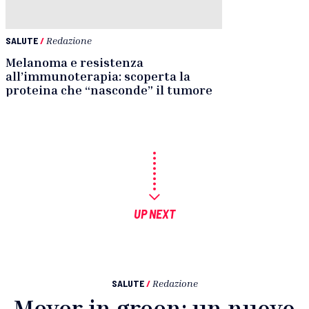
SALUTE
/
Redazione
Melanoma e resistenza
all’immunoterapia: scoperta la
proteina che “nasconde” il tumore
UP NEXT
SALUTE
/
Redazione
Meyer in green: un nuovo