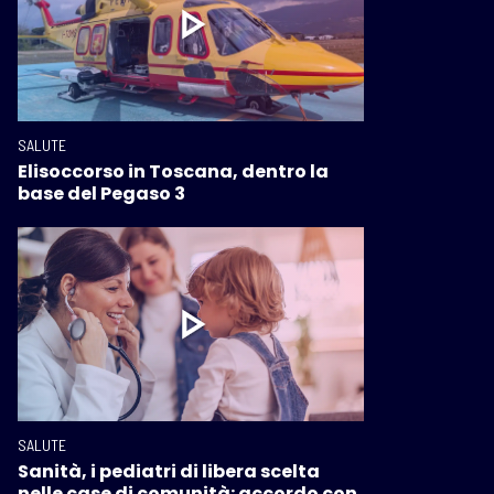
SALUTE
Elisoccorso in Toscana, dentro la
base del Pegaso 3
SALUTE
Sanità, i pediatri di libera scelta
nelle case di comunità: accordo con