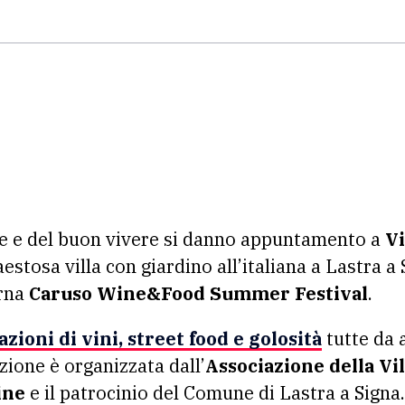
re e del buon vivere si danno appuntamento a
Vi
aestosa villa con giardino all’italiana a Lastra a
rna
Caruso Wine&Food Summer Festival
.
zioni di vini, street food e golosità
tutte da a
ione è organizzata dall’
Associazione della Vil
ine
e il patrocinio del Comune di Lastra a Signa.