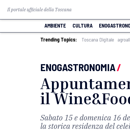
Il portale ufficiale della Toscana
AMBIENTE
CULTURA
ENOGASTRONO
Trending Topics:
Toscana Digitale
agroal
ENOGASTRONOMIA
/
Appuntament
il Wine&Foo
Sabato 15 e domenica 16 degus
la storica residenza del cel