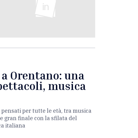
è a Orentano: una
pettacoli, musica
 pensati per tutte le età, tra musica
e gran finale con la sfilata del
a italiana