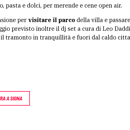
no, pasta e dolci, per merende e cene open air.
casione per
visitare il parco
della villa e passar
gio previsto inoltre il dj set a cura di Leo Dad
 il tramonto in tranquillità e fuori dal caldo citt
RA A SIGNA