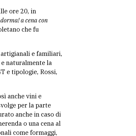
lle ore 20, in
 dorma! a cena con
oletano che fu
artigianali e familiari,
a e naturalmente la
 e tipologie, Rossi,
osì anche vini e
svolge per la parte
curato anche in caso di
merenda o una cena al
onali come formaggi,