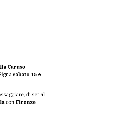
lla Caruso
 Signa
sabato 15 e
ssaggiare, dj set al
la
con
Firenze