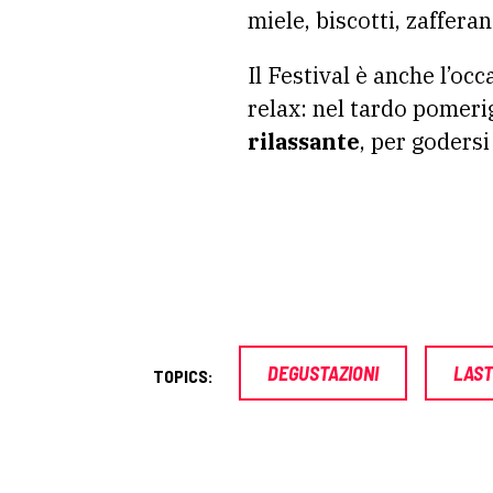
miele, biscotti, zaffera
Il Festival è anche l’oc
relax: nel tardo pomerig
rilassante
, per godersi
DEGUSTAZIONI
LAST
TOPICS: