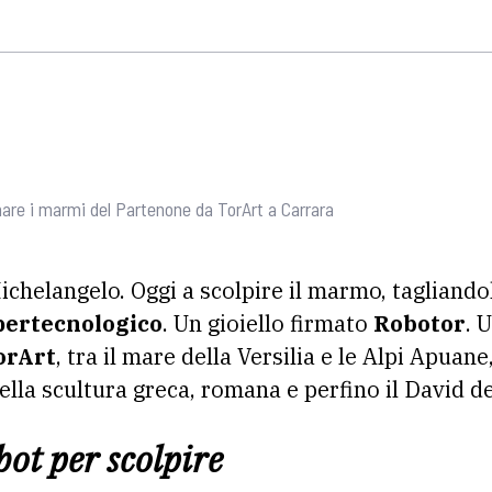
are i marmi del Partenone da TorArt a Carrara
chelangelo. Oggi a scolpire il marmo, tagliandol
pertecnologico
. Un gioiello firmato
Robotor
. 
orArt
, tra il mare della Versilia e le Alpi Apuan
ella scultura greca, romana e perfino il David d
ot per scolpire