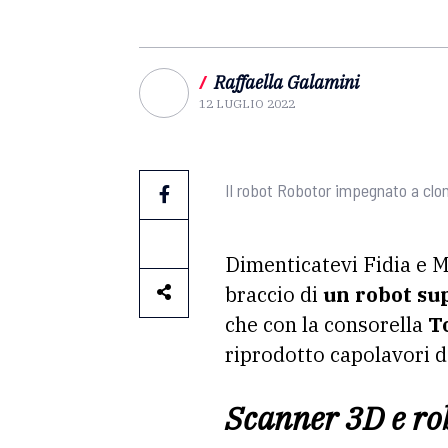
/
Raffaella Galamini
12 LUGLIO 2022
Il robot Robotor impegnato a clon
Dimenticatevi Fidia e Mi
braccio di
un robot su
che con la consorella
T
riprodotto capolavori d
Scanner 3D e rob