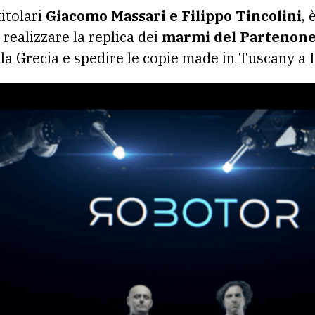
itolari
Giacomo Massari e Filippo Tincolini
, 
realizzare la replica dei
marmi del Partenon
 alla Grecia e spedire le copie made in Tuscany a