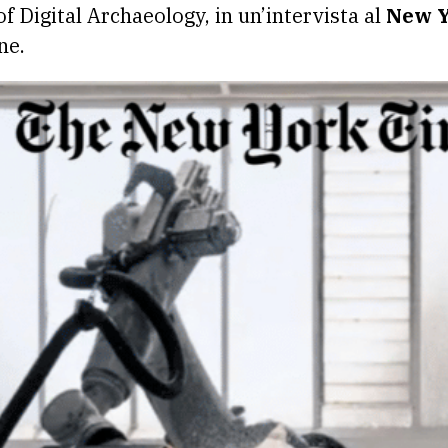
 of Digital Archaeology, in un’intervista al
New Y
ne.