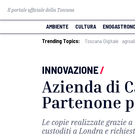
Il portale ufficiale della Toscana
AMBIENTE
CULTURA
ENOGASTRONO
Trending Topics:
Toscana Digitale
agroal
INNOVAZIONE
/
Azienda di C
Partenone p
Le copie realizzate grazie a
custoditi a Londra e richies