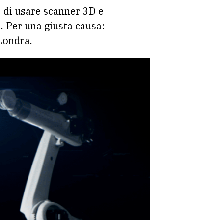
è di usare scanner 3D e
e
. Per una giusta causa:
 Londra.