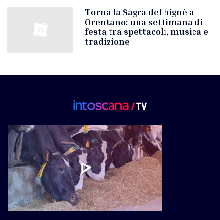
Torna la Sagra del bignè a
Orentano: una settimana di
festa tra spettacoli, musica e
tradizione