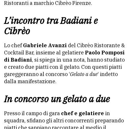
Ristoranti a marchio Cibrèo Firenze.
L’incontro tra Badiani e
Cibrèo
Lo chef
Gabriele Avanzi
del Cibrèo Ristorante &
Cocktail Bar, insieme al gelatiere
Paolo Pomposi
di Badiani
, si spiega in una nota, hanno studiato
e creato due piatti con il gelato. Con questi piatti
gareggeranno al concorso ‘
Gelato a due
‘ indetto
dalla manifestazione.
In concorso un gelato a due
Presso il campo di gara
chef e gelatiere
in
squadra, sfidano gli altri concorrenti preparando
piatti che sappiano raccontare al meglio il