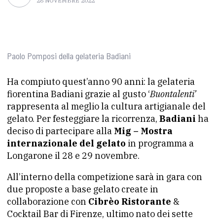
28 NOVEMBRE 2022
Paolo Pomposi della gelateria Badiani
Ha compiuto quest’anno 90 anni: la gelateria
fiorentina Badiani grazie al gusto ‘
Buontalenti’
rappresenta al meglio la cultura artigianale del
gelato. Per festeggiare la ricorrenza,
Badiani
ha
deciso di partecipare alla
Mig – Mostra
internazionale del gelato
in programma a
Longarone il 28 e 29 novembre.
All’interno della competizione sarà in gara con
due proposte a base gelato create in
collaborazione con
Cibrèo Ristorante
&
Cocktail Bar di Firenze, ultimo nato dei sette