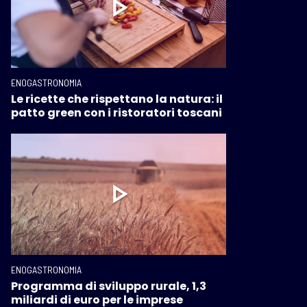
ENOGASTRONOMIA
Le ricette che rispettano la natura: il
patto green con i ristoratori toscani
ENOGASTRONOMIA
Programma di sviluppo rurale, 1,3
miliardi di euro per le imprese