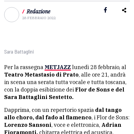
/
Redazione
28 FEBBRAIO 2022
Sara Battaglini
Per la rassegna
METJAZZ
lunedì 28 febbraio, al
Teatro Metastasio di Prato
, alle ore 21, andrà
in scena una serata tutta vocale e tutta toscana,
con la doppia esibizione dei
Flor de Sons e del
Sara Battaglini Sestetto.
Dapprima, con un repertorio spazia
dal tango
allo choro, dal fado al flamenco
, i Flor de Sons:
Lorenzo Sansoni
, voce e elettronica,
Adrian
Fioramonti,
chitarra elettrica ed acustica,