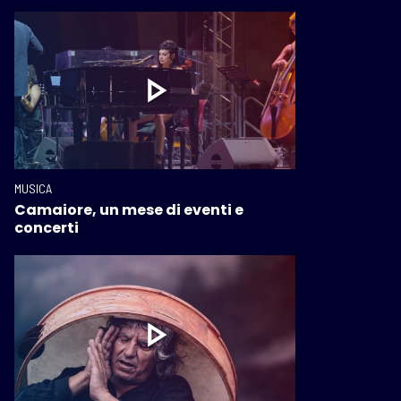
MUSICA
Camaiore, un mese di eventi e
concerti