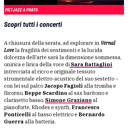
METJAZZ A PRATO
Scopri tutti i concerti
A chiusura della serata, ad esplorare in
Vernal
Love
la fragilità dei sentimenti e la lucida
dolcezza dell’arte sarà la dimensione sommessa,
onirica e lirica della voce di
Sara Battaglini
intrecciata al ricco e originale tessuto
strumentale elettro-acustico del suo sestetto –
con lei sul palco
Jacopo Fagioli
alla tromba e
flicorno,
Beppe Scardino
al sax baritono e
clarinetto basso,
Simone Graziano
al
pianoforte, Rhodes e synth,
Francesco
Ponticelli
al basso elettrico e
Bernardo
Guerra
alla batteria.