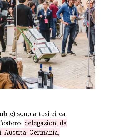
mbre) sono attesi circa
l’estero:
delegazioni da
i, Austria, Germania,