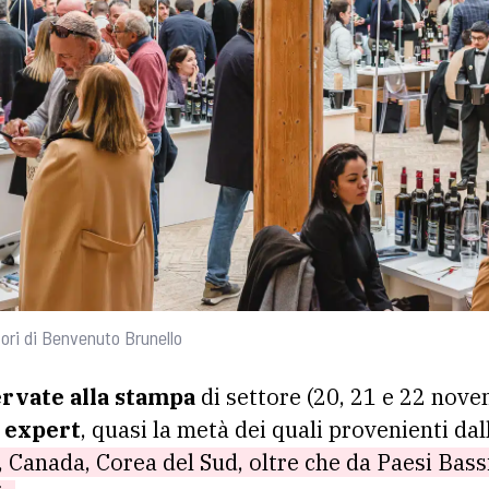
tori di Benvenuto Brunello
ervate alla stampa
di settore (20, 21 e 22 nove
e expert
, quasi la metà dei quali provenienti dal
, Canada, Corea del Sud, oltre che da Paesi Bass