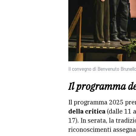
Il convegno di Benvenuto Brunell
Il programma de
Il programma 2025 pren
della critica
(dalle 11 
17). In serata, la tradiz
riconoscimenti assegnat