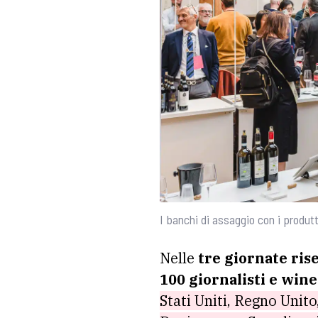
I banchi di assaggio con i produt
Nelle
tre giornate ris
100 giornalisti e win
Stati Uniti, Regno Unito