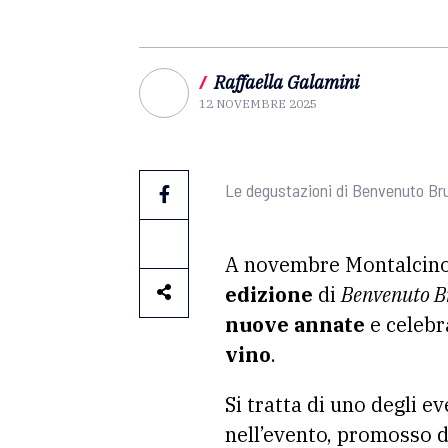
/
Raffaella Galamini
12 NOVEMBRE 2025
Le degustazioni di Benvenuto Bru
A novembre Montalcino 
edizione
di
Benvenuto B
nuove annate
e celebra
vino
.
Si tratta di uno degli e
nell’evento, promosso 