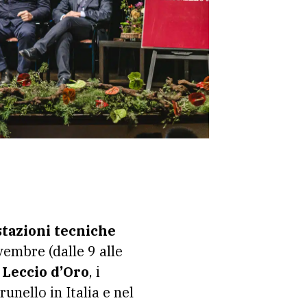
tazioni tecniche
embre (dalle 9 alle
Leccio d’Oro
, i
nello in Italia e nel