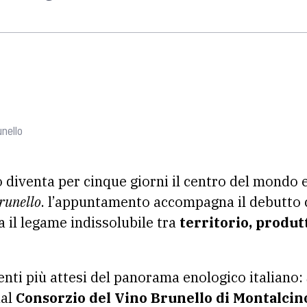
nello
diventa per cinque giorni il centro del mondo 
runello
. l’appuntamento accompagna il debutto 
 il legame indissolubile tra
territorio, produtt
venti più attesi del panorama enologico italiano:
dal
Consorzio del Vino Brunello di Montalcin