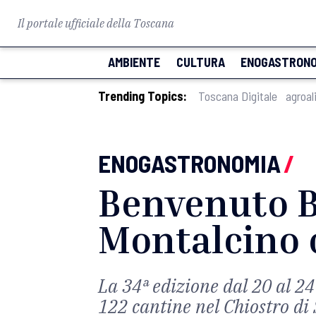
Il portale ufficiale della Toscana
AMBIENTE
CULTURA
ENOGASTRONO
Trending Topics:
Toscana Digitale
agroal
ENOGASTRONOMIA
/
Benvenuto B
Montalcino 
La 34ª edizione dal 20 al 2
122 cantine nel Chiostro di