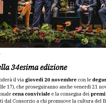
o
lla 34esima edizione
derà il via
giovedì 20 novembre
con le
degus
alle 17), che proseguiranno anche venerdì 21 nov
ionale
cena conviviale
e la consegna dei
premi 
i dal Consorzio a chi promuove la cultura del Bru