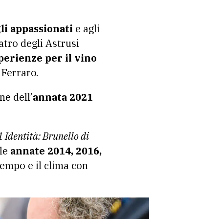
li appassionati
e agli
atro degli Astrusi
perienze per il vino
 Ferraro.
ne dell’
annata 2021
 Identità: Brunello di
 le
annate 2014, 2016,
tempo e il clima con