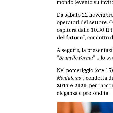
mondo (evento su invito
Da sabato 22 novembre 
operatori del settore. O
ospiterà dalle 10.30
il 
del futuro
”, condotto 
A seguire, la presentazi
“
Brunello Forma
” e lo s
Nel pomeriggio (ore 15)
Montalcino”
, condotta 
2017 e 2020
, per racco
eleganza e profondità.