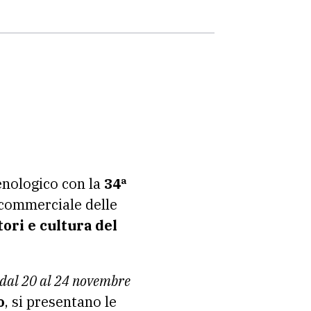
enologico con la
34ª
commerciale delle
ori e cultura del
dal 20 al 24 novembre
o
, si presentano le