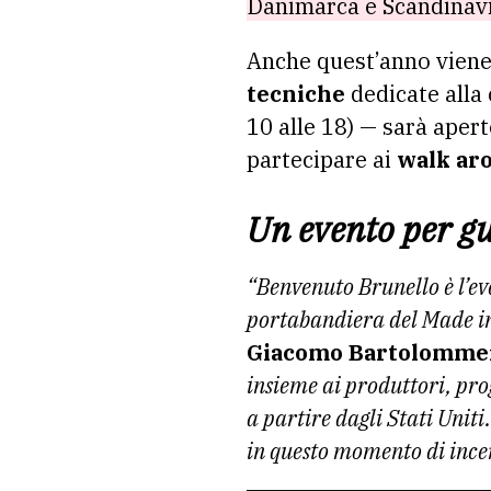
Danimarca e Scandinav
Anche quest’anno viene
tecniche
dedicate alla 
10 alle 18) — sarà aper
partecipare ai
walk ar
Un evento per gu
“Benvenuto Brunello è l’e
portabandiera del Made in
Giacomo Bartolomme
insieme ai produttori, pro
a partire dagli Stati Uniti
in questo momento di incer