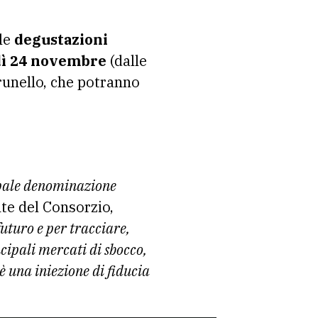
 le
degustazioni
edì 24 novembre
(dalle
runello, che potranno
cipale denominazione
te del Consorzio,
uturo e per tracciare,
cipali mercati di sbocco,
 è una iniezione di fiducia