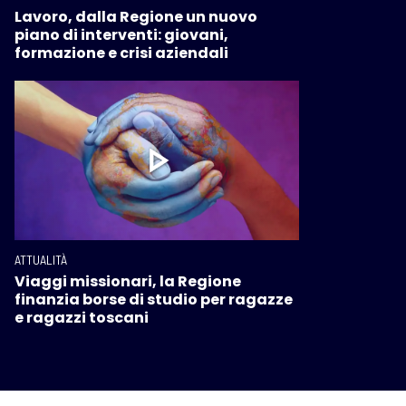
Lavoro, dalla Regione un nuovo
piano di interventi: giovani,
formazione e crisi aziendali
ATTUALITÀ
Viaggi missionari, la Regione
finanzia borse di studio per ragazze
e ragazzi toscani