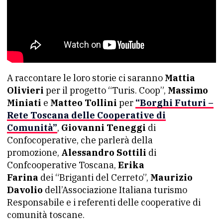
A raccontare le loro storie ci saranno
Mattia
Olivieri
per il progetto “Turis. Coop”,
Massimo
Miniati
e
Matteo Tollini
per
“Borghi Futuri –
Rete Toscana delle Cooperative di
Comunità”
,
Giovanni Teneggi
di
Confocoperative, che parlerà della
promozione,
Alessandro Sottili
di
Confcooperative Toscana,
Erika
Farina
dei “Briganti del Cerreto”,
Maurizio
Davolio
dell’Associazione Italiana turismo
Responsabile e i referenti delle cooperative di
comunità toscane.