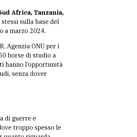
Sud Africa, Tanzania,
stessi sulla base del
to a marzo 2024.
R, Agenzia ONU per i
50 borse di studio a
nti hanno l’opportunità
tudi, senza dover
a di guerre e
 dove troppo spesso le
er quanto riguarda