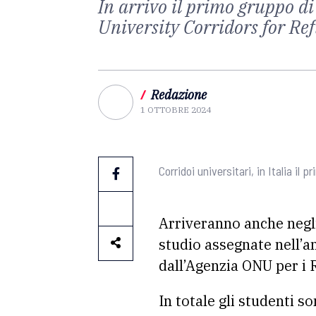
In arrivo il primo gruppo di 
University Corridors for R
/
Redazione
1 OTTOBRE 2024
Corridoi universitari, in Italia il
Arriveranno anche negli
studio assegnate nell’
dall’Agenzia ONU per i R
In totale gli studenti 