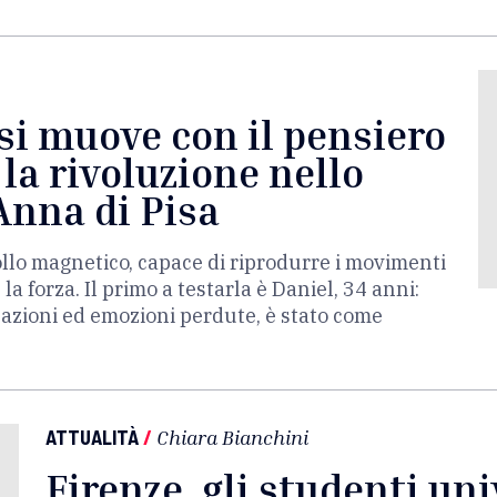
si muove con il pensiero
 la rivoluzione nello
Anna di Pisa
ollo magnetico, capace di riprodurre i movimenti
la forza. Il primo a testarla è Daniel, 34 anni:
azioni ed emozioni perdute, è stato come
ATTUALITÀ
/
Chiara Bianchini
Firenze, gli studenti uni