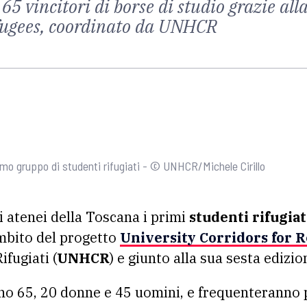
65 vincitori di borse di studio grazie all
efugees, coordinato da UNHCR
 primo gruppo di studenti rifugiati - © UNHCR/Michele Cirillo
 atenei della Toscana i primi
studenti rifugiat
ambito del progetto
University Corridors for 
ifugiati (
UNHCR
) e giunto alla sua sesta edizio
sono 65, 20 donne e 45 uomini, e frequenteranno