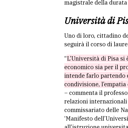
magistrale della durata d
Università di Pi
Uno di loro, cittadino d
seguirà il corso di laur
“
L’Università di Pisa si
economico sia per il pro
intende farlo partendo da
condivisione, l’empatia 
– commenta il profess
relazioni internazionali
commissariato delle Naz
‘Manifesto dell’Universi
all’istruzione universit