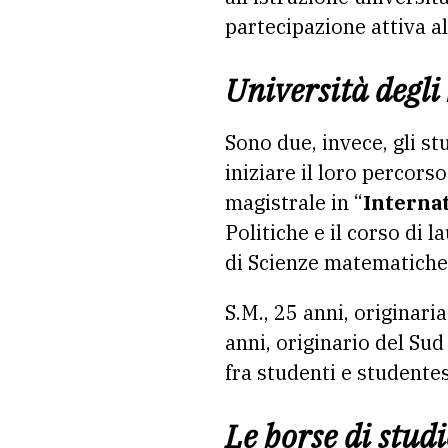
partecipazione attiva al
Università degli
Sono due, invece, gli s
iniziare il loro percorso 
magistrale in “
Internat
Politiche e il corso di l
di Scienze matematiche, 
S.M., 25 anni, originari
anni, originario del Su
fra studenti e studente
Le borse di stud