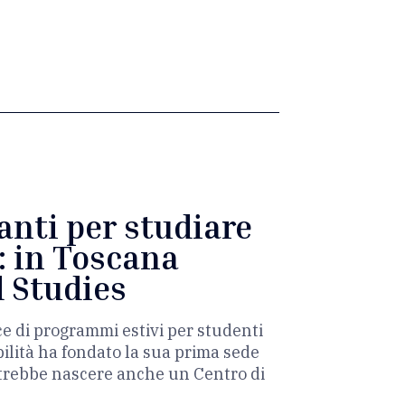
anti per studiare
e: in Toscana
d Studies
e di programmi estivi per studenti
bilità ha fondato la sua prima sede
potrebbe nascere anche un Centro di