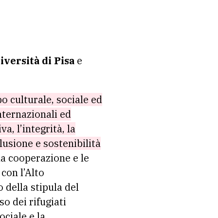
iversità di Pisa
e
o culturale, sociale ed
nternazionali ed
a, l’integrità, la
lusione e sostenibilità
la cooperazione e le
 con l’Alto
della stipula del
so dei rifugiati
ociale e la