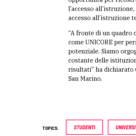
l’accesso all’istruzione,
accesso all’istruzione t
“A fronte di un quadro
come UNICORE per permet
potenziale. Siamo orgog
costante delle istituzio
risultati” ha dichiarato
San Marino.
STUDENTI
UNIVERSI
TOPICS: