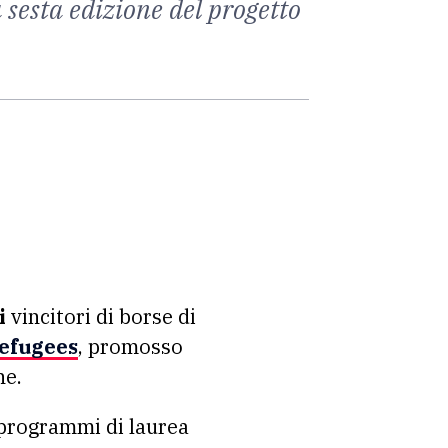
a sesta edizione del progetto
i
vincitori di borse di
Refugees
, promosso
ne.
 programmi di laurea