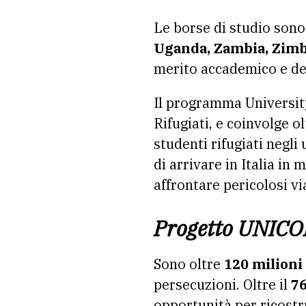
Le borse di studio sono 
Uganda, Zambia, Zim
merito accademico e de
Il programma Universit
Rifugiati, e coinvolge o
studenti rifugiati negli
di arrivare in Italia in
affrontare pericolosi via
Progetto UNIC
Sono oltre
120 milioni
persecuzioni. Oltre il
76
opportunità per ricostru