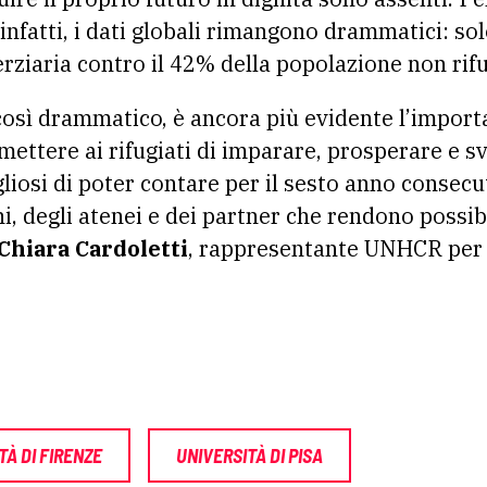
 infatti, i dati globali rimangono drammatici: sol
erziaria contro il 42% della popolazione non rifu
 così drammatico, è ancora più evidente l’impor
tere ai rifugiati di imparare, prosperare e sv
liosi di poter contare per il sesto anno consec
ni, degli atenei e dei partner che rendono possib
Chiara Cardoletti
, rappresentante UNHCR per l’
TÀ DI FIRENZE
UNIVERSITÀ DI PISA