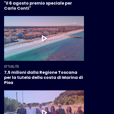
"Il 6 agosto premio speciale per
Carlo Conti"
ATTUALITÀ
7,5 milioni dalla Regione Toscana
per la tutela della costa di Marina di
Pisa