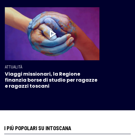
ATTUALITÀ
Viaggi missionari, la Regione
finanzia borse di studio per ragazze
e ragazzi toscani
I PIÙ POPOLARI SU INTOSCANA