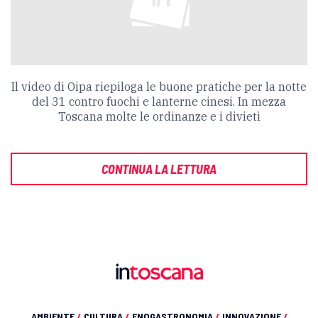
Il video di Oipa riepiloga le buone pratiche per la notte
del 31 contro fuochi e lanterne cinesi. In mezza
Toscana molte le ordinanze e i divieti
CONTINUA LA LETTURA
AMBIENTE
/
CULTURA
/
ENOGASTRONOMIA
/
INNOVAZIONE
/