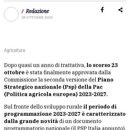
/
Redazione
28 OTTOBRE 2023
Agricoltura
Dopo quasi un anno di trattativa,
lo scorso 23
ottobre
è stata finalmente approvata dalla
Commissione la seconda versione del
Piano
Strategico nazionale (Psp) della Pac
(Politica agricola europea) 2023-2027.
Sul fronte dello sviluppo rurale
il periodo di
programmazione 2023-2027 è caratterizzato
dalla grande novità
di un documento
programmatorio nazionale (il PSP Italia appunto),