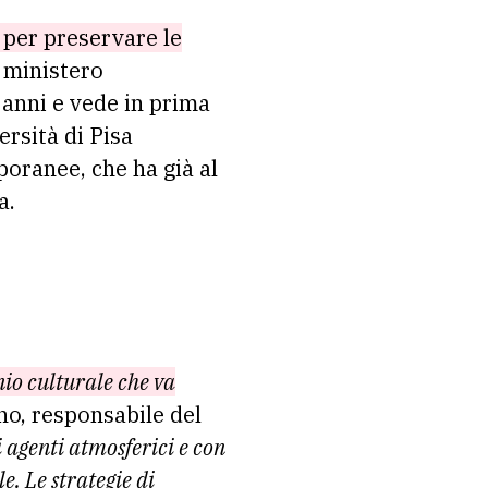
 per preservare le
l ministero
 anni e vede in prima
ersità di Pisa
poranee, che ha già al
a.
io culturale che va
no, responsabile del
i agenti atmosferici e con
. Le strategie di