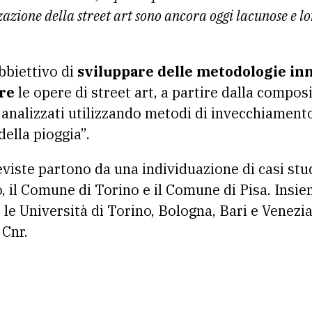
azione della street art sono ancora oggi lacunose e lo
obbiettivo di
sviluppare delle metodologie in
re
le opere di street art, a partire dalla compos
analizzati utilizzando metodi di invecchiamento 
ella pioggia”.
reviste partono da una individuazione di casi stu
, il Comune di Torino e il Comune di Pisa. Insie
le Università di Torino, Bologna, Bari e Venezia,
 Cnr.