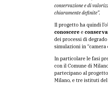
conservazione e di valorizz
chiaramente definite”.
Il progetto ha quindi l’
conoscere
e
conserva
dei processi di degrado 
simulazioni in “camera d
In particolare le fasi p
con il Comune di Milano
partecipano al progetto 
Milano, e tre istituti del