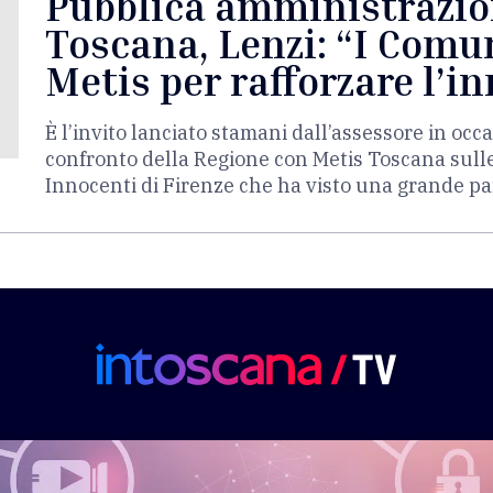
Pubblica amministrazion
Toscana, Lenzi: “I Comu
Metis per rafforzare l’i
È l’invito lanciato stamani dall’assessore in occ
confronto della Regione con Metis Toscana sulle t
Innocenti di Firenze che ha visto una grande par