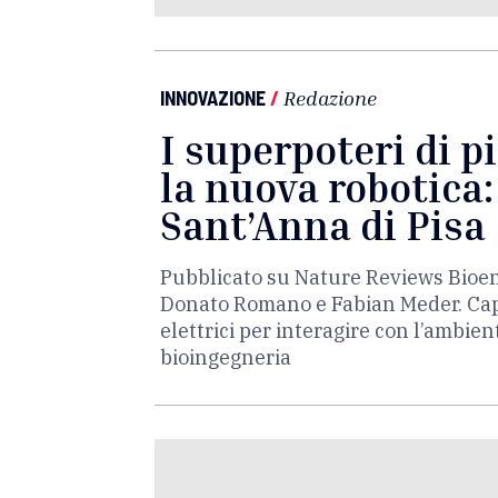
INNOVAZIONE
/
Redazione
I superpoteri di p
la nuova robotica:
Sant’Anna di Pisa
Pubblicato su Nature Reviews Bioeng
Donato Romano e Fabian Meder. Capi
elettrici per interagire con l’ambi
bioingegneria