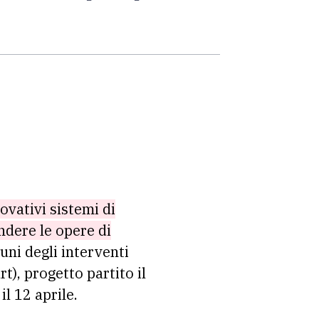
ovativi sistemi di
ndere le opere di
cuni degli interventi
t), progetto partito il
il 12 aprile.