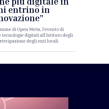
e più digitale in
ni entrino in
nnovazione”
asione di Open Metis, l’evento di
ecnologie digitali all’Istituto degli
tecipazione degli enti locali