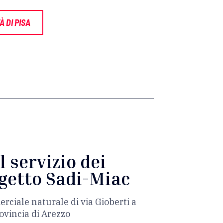
À DI PISA
l servizio dei
rogetto Sadi-Miac
rciale naturale di via Gioberti a
ovincia di Arezzo