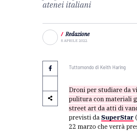
atenei italiani
/
Redazione
8 APRILE 2022
Tuttomondo di Keith Haring
Droni per studiare da vi
pulitura con materiali g
street art da atti di va
previsti da
SuperStar
(
22 marzo che verrà pr