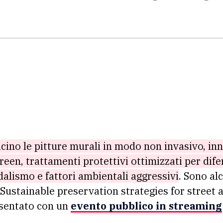
cino le pitture murali in modo non invasivo, inn
reen, trattamenti protettivi ottimizzati per dife
ndalismo e fattori ambientali aggressivi
. Sono al
Sustainable preservation strategies for street ar
esentato con un
evento pubblico in streaming