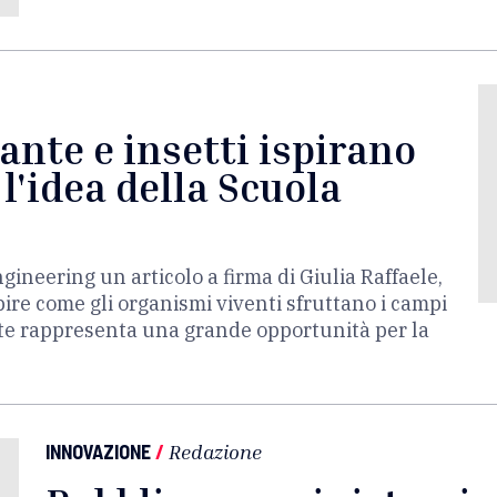
iante e insetti ispirano
 l'idea della Scuola
ineering un articolo a firma di Giulia Raffaele,
re come gli organismi viventi sfruttano i campi
ente rappresenta una grande opportunità per la
INNOVAZIONE
/
Redazione