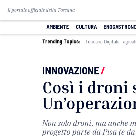
Il portale ufficiale della Toscana
AMBIENTE
CULTURA
ENOGASTRONO
Trending Topics:
Toscana Digitale
agroal
INNOVAZIONE
/
Così i droni 
Un’operazion
Non solo droni, ma anche mat
progetto parte da Pisa (e d