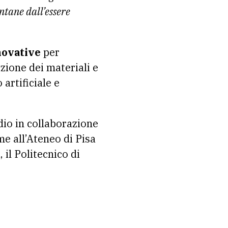
ntane dall’essere
novative
per
izione dei materiali e
artificiale e
dio in collaborazione
me all’Ateneo di Pisa
 il Politecnico di