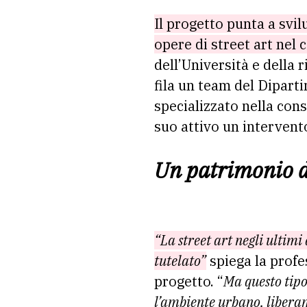
Il progetto punta a svi
opere di street art nel 
dell’Università e della r
fila un team del Diparti
specializzato nella con
suo attivo un interven
Un patrimonio d
“La street art negli ultim
tutelato”
spiega la prof
progetto. “
Ma questo tipo 
l’ambiente urbano, liberam