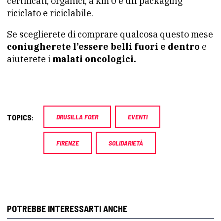
certificati, organici, a km 0 e un packaging
riciclato e riciclabile.
Se sceglierete di comprare qualcosa questo mese
coniugherete l’essere belli fuori e dentro
e
aiuterete i
malati oncologici.
TOPICS:
DRUSILLA FOER
EVENTI
FIRENZE
SOLIDARIETÀ
POTREBBE INTERESSARTI ANCHE