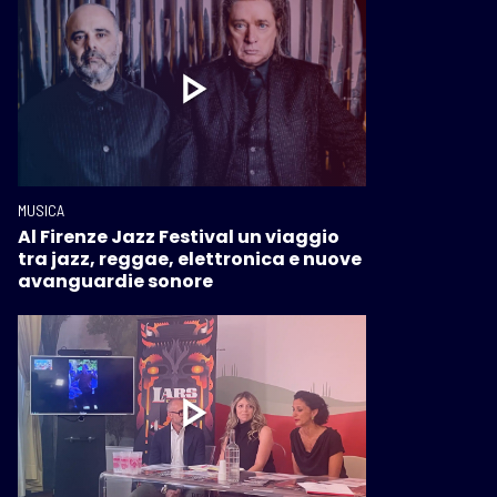
MUSICA
Al Firenze Jazz Festival un viaggio
tra jazz, reggae, elettronica e nuove
avanguardie sonore