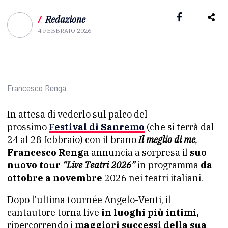
/
Redazione
4 FEBBRAIO 2026
Francesco Renga
In attesa di vederlo sul palco del
prossimo
Festival di Sanremo
(che si terrà dal
24 al 28 febbraio) con il brano
Il meglio di me
,
Francesco Renga
annuncia a sorpresa il
suo
nuovo tour
“Live Teatri 2026”
in programma
da
ottobre a novembre
2026 nei teatri italiani.
Dopo l’ultima tournée Angelo-Venti, il
cantautore torna live
in luoghi più intimi,
ripercorrendo i
maggiori successi della sua