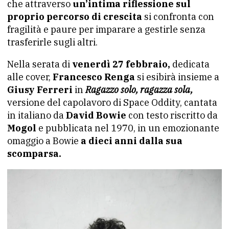
che attraverso
un’intima riflessione sul
proprio percorso di crescita
si confronta con
fragilità e paure per imparare a gestirle senza
trasferirle sugli altri.
Nella serata di
venerdì 27 febbraio,
dedicata
alle cover,
Francesco Renga
si esibirà insieme a
Giusy Ferreri
in
Ragazzo solo, ragazza sola,
versione del capolavoro di Space Oddity, cantata
in italiano da
David Bowie
con testo riscritto da
Mogol
e pubblicata nel 1970, in un emozionante
omaggio a Bowie
a dieci anni dalla sua
scomparsa.