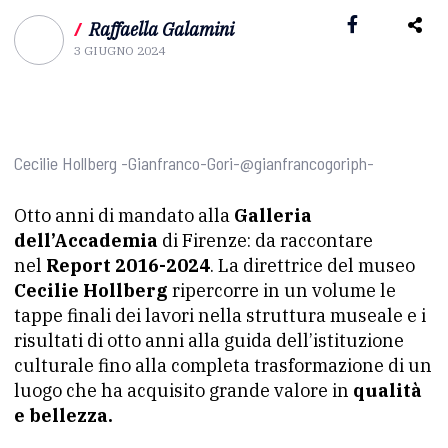
/
Raffaella Galamini
3 GIUGNO 2024
Cecilie Hollberg -Gianfranco-Gori-@gianfrancogoriph-
Otto anni di mandato alla
Galleria
dell’Accademia
di Firenze: da raccontare
nel
Report 2016-2024
. La direttrice del museo
Cecilie Hollberg
ripercorre in un volume le
tappe finali dei lavori nella struttura museale e i
risultati di otto anni alla guida dell’istituzione
culturale fino alla completa trasformazione di un
luogo che ha acquisito grande valore in
qualità
e bellezza.