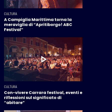
CULTURA
A Campiglia Marittima torna la
meraviglia di “Apritiborgo! ABC
Festival”
CULTURA
Con-vivere Carrara festival, eventi e
riflessioni sul significato di
“abitare”