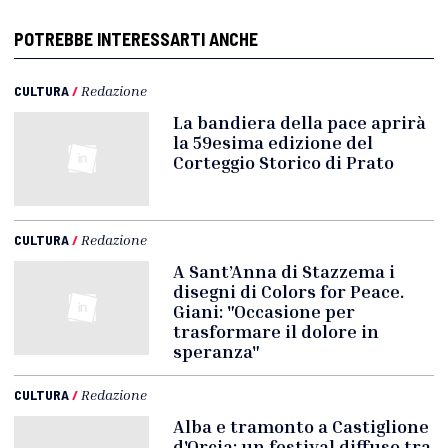
POTREBBE INTERESSARTI ANCHE
CULTURA
/
Redazione
La bandiera della pace aprirà
la 59esima edizione del
Corteggio Storico di Prato
CULTURA
/
Redazione
A Sant’Anna di Stazzema i
disegni di Colors for Peace.
Giani: "Occasione per
trasformare il dolore in
speranza"
CULTURA
/
Redazione
Alba e tramonto a Castiglione
d'Orcia: un festival diffuso tra