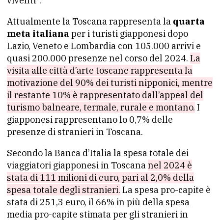
viventi”.
Attualmente la Toscana rappresenta la
quarta
meta italiana
per i turisti giapponesi dopo
Lazio, Veneto e Lombardia con 105.000 arrivi e
quasi 200.000 presenze nel corso del 2024.
La
visita alle città d’arte toscane rappresenta la
motivazione del 90% dei turisti nipponici, mentre
il restante 10% è rappresentato dall’appeal del
turismo balneare, termale, rurale e montano.
I
giapponesi rappresentano lo 0,7% delle
presenze di stranieri in Toscana.
Secondo la Banca d’Italia la spesa totale dei
viaggiatori giapponesi in Toscana
nel 2024 è
stata di 111 milioni di euro, pari al 2,0% della
spesa totale degli stranieri.
La spesa pro-capite è
stata di 251,3 euro, il 66% in più della spesa
media pro-capite stimata per gli stranieri in