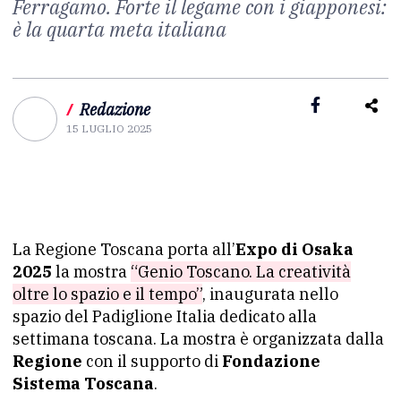
Ferragamo. Forte il legame con i giapponesi:
è la quarta meta italiana
/
Redazione
15 LUGLIO 2025
La Regione Toscana porta all’
Expo di Osaka
2025
la mostra
“Genio Toscano. La creatività
oltre lo spazio e il tempo”
, inaugurata nello
spazio del Padiglione Italia dedicato alla
settimana toscana. La mostra è organizzata dalla
Regione
con il supporto di
Fondazione
Sistema Toscana
.