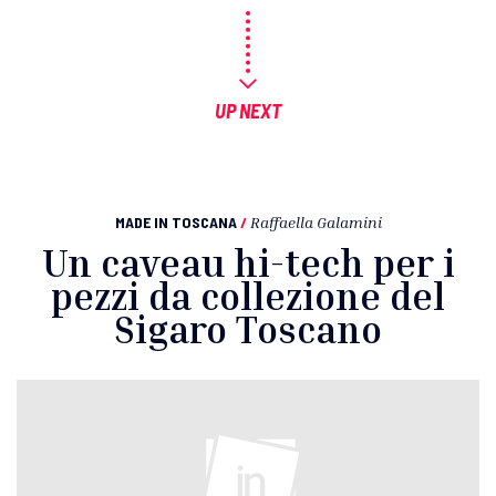
UP NEXT
MADE IN TOSCANA
/
Raffaella Galamini
Un caveau hi-tech per i
pezzi da collezione del
Sigaro Toscano