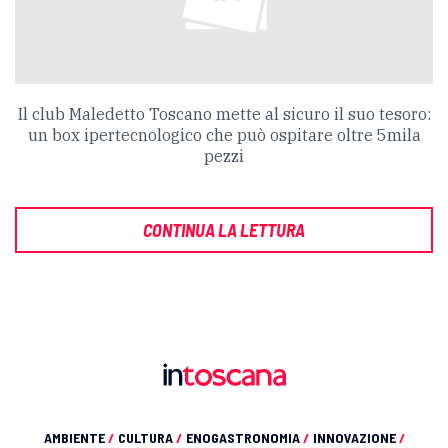
Il club Maledetto Toscano mette al sicuro il suo tesoro:
un box ipertecnologico che può ospitare oltre 5mila
pezzi
CONTINUA LA LETTURA
AMBIENTE
/
CULTURA
/
ENOGASTRONOMIA
/
INNOVAZIONE
/