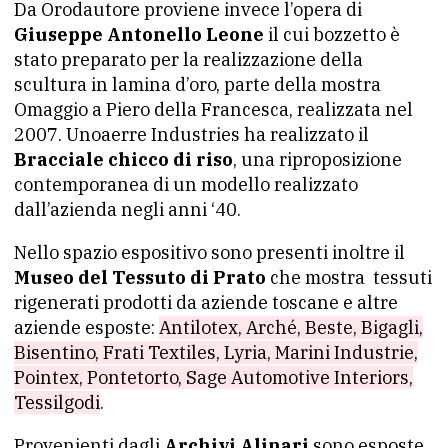
Da Orodautore proviene invece l’opera di
Giuseppe Antonello Leone
il cui bozzetto è
stato preparato per la realizzazione della
scultura in lamina d’oro, parte della mostra
Omaggio a Piero della Francesca, realizzata nel
2007. Unoaerre Industries ha realizzato il
Bracciale chicco di riso
, una riproposizione
contemporanea di un modello realizzato
dall’azienda negli anni ‘40.
Nello spazio espositivo sono presenti inoltre il
Museo del Tessuto di Prato
che mostra tessuti
rigenerati prodotti da aziende toscane e altre
aziende esposte:
Antilotex, Arché, Beste, Bigagli,
Bisentino, Frati Textiles, Lyria, Marini Industrie,
Pointex, Pontetorto, Sage Automotive Interiors,
Tessilgodi
.
Provenienti dagli
Archivi Alinari
sono esposte