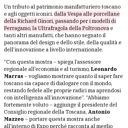
Un tributo al patrimonio manifatturiero toscano
e agli oggetti iconici,
dalla Vespa alle porcellane
della Richard Ginori, passando per i modelli di
Ferragamo, la Ultrafragola della Poltronova
e
tanti altri manufatti, che hanno segnato il
panorama del design e dello stile, della qualità e
dell’innovazione a livello internazionale.
“Con questa mostra – spiega l’assessore
regionale all’economia e al turismo,
Leonardo
Marras
– vogliamo mostrare quanto il saper fare
toscano sia capace di dialogare con il mondo,
restando fedele alle proprie radici ma aprendosi
con intelligenza all’innovazione”. “Abbiamo
fortemente voluto – aggiunge il presidente del
Consiglio regionale della Toscana,
Antonio
Mazzeo
– portare questa mostra anche
all’interno di Expo perché racconta al meglio