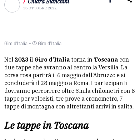
/
Chiara Bianchini
18 OTTOBRE 2022
Giro d’Italia - © Giro d'Italia
Nel
2023
il
Giro d’Italia
torna in
Toscana
con
due tappe che avranno al centro la Versilia. La
corsa rosa partirà il 6 maggio dall’Abruzzo e si
concluderà il 28 maggio a Roma. I partecipanti
dovranno percorrere oltre 3mila chilometri con 8
tappe per velocisti, tre prove a cronometro, 7
tappe di montagna con altrettanti arrivi in salita.
Le tappe in Toscana