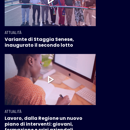
ATTUALITÀ
Variante di Staggia Senese,
inaugurato il secondo lotto
ATTUALITÀ
Lavoro, dalla Regione un nuovo
piano di interventi: giovani,
formazione e crisi aziendali