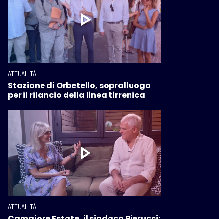
ATTUALITÀ
Stazione di Orbetello, sopralluogo
per il rilancio della linea tirrenica
ATTUALITÀ
Camaiore Estate, il sindaco Pierucci: